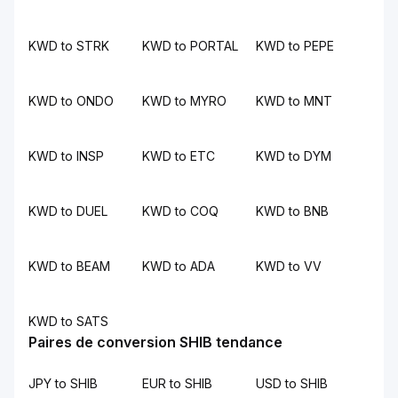
KWD to STRK
KWD to PORTAL
KWD to PEPE
KWD to ONDO
KWD to MYRO
KWD to MNT
KWD to INSP
KWD to ETC
KWD to DYM
KWD to DUEL
KWD to COQ
KWD to BNB
KWD to BEAM
KWD to ADA
KWD to VV
KWD to SATS
Paires de conversion SHIB tendance
JPY to SHIB
EUR to SHIB
USD to SHIB