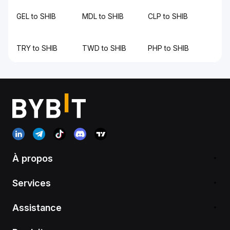
GEL to SHIB
MDL to SHIB
CLP to SHIB
TRY to SHIB
TWD to SHIB
PHP to SHIB
À propos
Services
Assistance