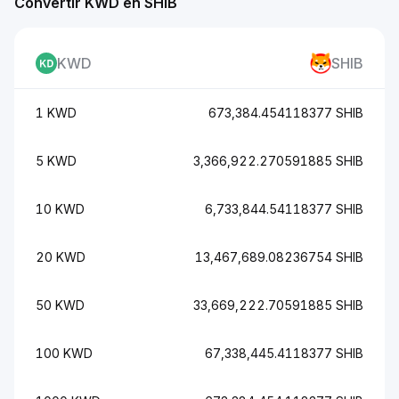
Convertir KWD en SHIB
KWD
SHIB
1 KWD
673,384.454118377 SHIB
5 KWD
3,366,922.270591885 SHIB
10 KWD
6,733,844.54118377 SHIB
20 KWD
13,467,689.08236754 SHIB
50 KWD
33,669,222.70591885 SHIB
100 KWD
67,338,445.4118377 SHIB