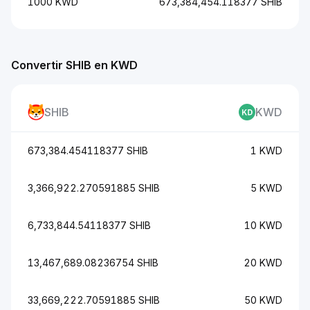
1000 KWD
673,384,454.118377 SHIB
Convertir SHIB en KWD
SHIB
KWD
673,384.454118377 SHIB
1 KWD
3,366,922.270591885 SHIB
5 KWD
6,733,844.54118377 SHIB
10 KWD
13,467,689.08236754 SHIB
20 KWD
33,669,222.70591885 SHIB
50 KWD