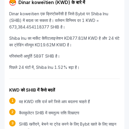
Dinar koweïtien (KWD) के बारे में
Dinar koweïtien एक क्रिप्टोकरेंसी है जिसे Bybit पर Shiba Inu
(SHIB) में बदला जा सकता है। वर्तमान विनिमय दर 1 KWD =
673,384.454118377 SHIB है।
Shiba Inu का मार्केट कैपिटलाइजेशन KD877.81M KWD है और 24 घंटे
का ट्रेडिंग वॉल्यूम KD19.62M KWD है।
परिसंचारी आपूर्ति 589T SHIB है।
पिछले 24 घंटों में, Shiba Inu 1.52% बढ़ा है।
KWD को SHIB में कैसे बदलें
1
वह KWD राशि दर्ज करें जिसे आप बदलना चाहते हैं
2
कैलकुलेटर SHIB में समतुल्य राशि दिखाएगा
3
SHIB खरीदने, बेचने या ट्रेड करने के लिए Bybit खाते के लिए साइन