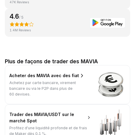
47K Reviews
4.6
/ 5
1.4M Reviews
Plus de façons de trader des MAVIA
Acheter des MAVIA avec des fiat
Achetez par carte bancaire, virement
bancaire ou via le P2P dans plus de
60 devises.
Trader des MAVIA/USDT sur le
marché Spot
Profitez d'une liquidité profonde et de frais
de Maker dès 0,1 %.