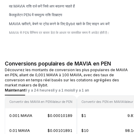
वह MAVIA राशि दर्ज करें जिसे आप बदलना चाहते हैं
कैलकुलेटर PEN में समतुल्य राशि दिखाएगा
MAVIA खरीदने, बेचने या ट्रेड करने के लिए Bybit खाते के लिए साइन अप करें
MAVIA से PEN विनिमय दर बाजार डेटा के आधार पर वास्तविक समय में अपडेट होती है।
Conversions populaires de MAVIA en PEN
Découvrez les montants de conversion les plus populaires de MAVIA
en PEN, allant de 0,001 MAVIA à 100 MAVIA, avec des taux de
conversion en temps réel basés sur les cotations agrégées des
market makers de Bybit.
Maintenant
Il y a 24 heures
Il y a 1 mois
Il y a 1 an
Convertir des MAVIA en PEN
Valeur de PEN
Convertir des PEN en MAVIA
Valeur
0.001 MAVIA
$0.00010189
$1
9.8
0.01 MAVIA
$0.00101891
$10
98.1