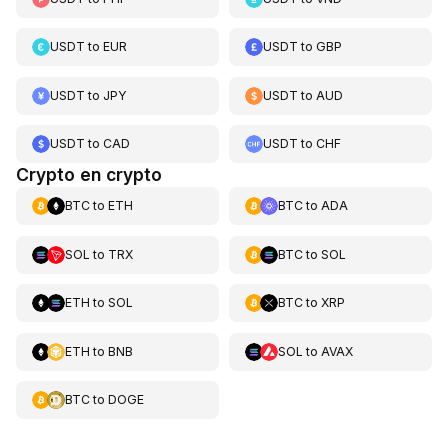
USDT
to
EUR
USDT
to
GBP
USDT
to
JPY
USDT
to
AUD
USDT
to
CAD
USDT
to
CHF
Crypto en crypto
BTC
to
ETH
BTC
to
ADA
SOL
to
TRX
BTC
to
SOL
ETH
to
SOL
BTC
to
XRP
ETH
to
BNB
SOL
to
AVAX
BTC
to
DOGE