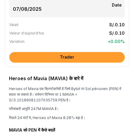
Date
S/.0.10
Valait
S/.0.10
Valeur d'aujourd'hui
+
0.00
%
Variation
Trader
Heroes of Mavia (MAVIA) के बारे में
Heroes of Mavia एक क्रिप्टोकरेंसी है जिसे Bybit पर Sol péruvien (PEN) में
बदला जा सकता है। वर्तमान विनिमय दर 1 MAVIA =
S/.0.10189081107035759 PEN है।
परिसंचारी आपूर्ति 247M MAVIA है।
पिछले 24 घंटों में, Heroes of Mavia 8.28% बढ़ा है।
MAVIA को PEN में कैसे बदलें