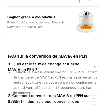
Gagnez grâce à vos MAVIA
Faites fructifier vos avoirs avec Rewards
Service et On-Chain Earn.
FAQ sur la conversion de MAVIA en PEN
1. Quel est le taux de change actuel de
MAVIA en PEN ?
1 MAVIA vaut actuellement environ 0.102 PEN. Le taux
de change entre MAVIA et PEN est mis à jour en temps
réel sur Bybit. Une fois votre conversion confirmée, le
taux est verrouillé pendant 15 secondes, sans frais
de conversion.
2. Comment convertir des MAVIA en PEN sur
Bybit ?
3. Y a-t-il des frais pour convertir des