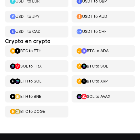
USDT
to
EUR
USDT
to
GBP
USDT
to
JPY
USDT
to
AUD
USDT
to
CAD
USDT
to
CHF
Crypto en crypto
BTC
to
ETH
BTC
to
ADA
SOL
to
TRX
BTC
to
SOL
ETH
to
SOL
BTC
to
XRP
ETH
to
BNB
SOL
to
AVAX
BTC
to
DOGE