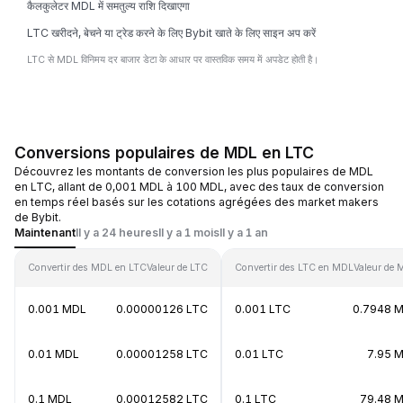
कैलकुलेटर MDL में समतुल्य राशि दिखाएगा
LTC खरीदने, बेचने या ट्रेड करने के लिए Bybit खाते के लिए साइन अप करें
LTC से MDL विनिमय दर बाजार डेटा के आधार पर वास्तविक समय में अपडेट होती है।
Conversions populaires de MDL en LTC
Découvrez les montants de conversion les plus populaires de MDL
en LTC, allant de 0,001 MDL à 100 MDL, avec des taux de conversion
en temps réel basés sur les cotations agrégées des market makers
de Bybit.
Maintenant
Il y a 24 heures
Il y a 1 mois
Il y a 1 an
Convertir des MDL en LTC
Valeur de LTC
Convertir des LTC en MDL
Valeur de
0.001 MDL
0.00000126 LTC
0.001 LTC
0.7948 
0.01 MDL
0.00001258 LTC
0.01 LTC
7.95 
0.1 MDL
0.00012582 LTC
0.1 LTC
79.48 