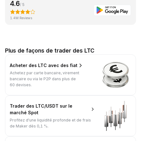
4.6
/ 5
1.4M Reviews
Plus de façons de trader des LTC
Acheter des LTC avec des fiat
Achetez par carte bancaire, virement
bancaire ou via le P2P dans plus de
60 devises.
Trader des LTC/USDT sur le
marché Spot
Profitez d'une liquidité profonde et de frais
de Maker dès 0,1 %.