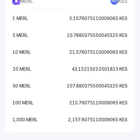
MERL
KES
1 MERL
2.1576075110009065 KES
5 MERL
10.7880375550045325 KES
10 MERL
21.576075110009065 KES
20 MERL
43.15215022001813 KES
50 MERL
107.880375550045325 KES
100 MERL
215.76075110009065 KES
1,000 MERL
2,157.6075110009065 KES