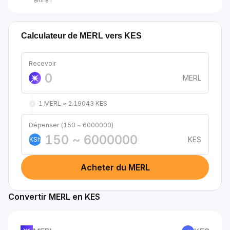
Calculateur de MERL vers KES
Recevoir
MERL
1 MERL ≈ 2.19043 KES
Dépenser (150 ~ 6000000)
KES
KSh
Acheter du MERL
Convertir MERL en KES