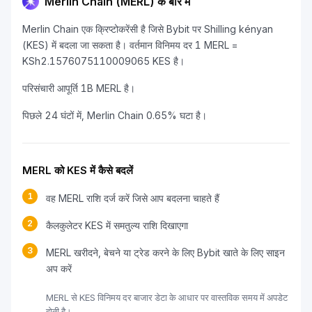
Merlin Chain (MERL) के बारे में
Merlin Chain एक क्रिप्टोकरेंसी है जिसे Bybit पर Shilling kényan
(KES) में बदला जा सकता है। वर्तमान विनिमय दर 1 MERL =
KSh2.1576075110009065 KES है।
परिसंचारी आपूर्ति 1B MERL है।
पिछले 24 घंटों में, Merlin Chain 0.65% घटा है।
MERL को KES में कैसे बदलें
1
वह MERL राशि दर्ज करें जिसे आप बदलना चाहते हैं
2
कैलकुलेटर KES में समतुल्य राशि दिखाएगा
3
MERL खरीदने, बेचने या ट्रेड करने के लिए Bybit खाते के लिए साइन
अप करें
MERL से KES विनिमय दर बाजार डेटा के आधार पर वास्तविक समय में अपडेट
होती है।