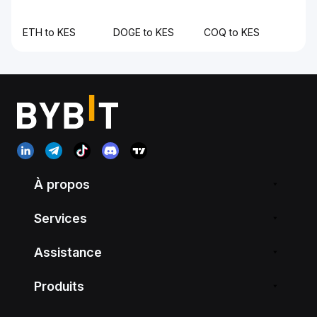
ETH to KES
DOGE to KES
COQ to KES
À propos
Services
Assistance
Produits