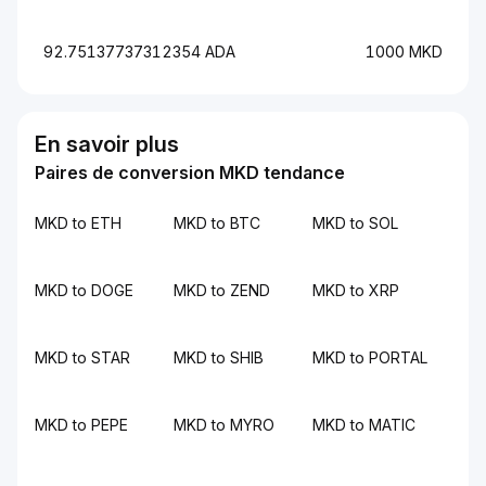
92.75137737312354 ADA
1000 MKD
En savoir plus
Paires de conversion MKD tendance
MKD to ETH
MKD to BTC
MKD to SOL
MKD to DOGE
MKD to ZEND
MKD to XRP
MKD to STAR
MKD to SHIB
MKD to PORTAL
MKD to PEPE
MKD to MYRO
MKD to MATIC