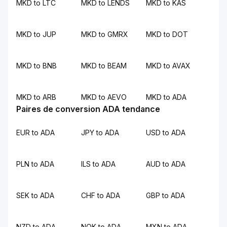
MKD to LTC
MKD to LENDS
MKD to KAS
MKD to JUP
MKD to GMRX
MKD to DOT
MKD to BNB
MKD to BEAM
MKD to AVAX
MKD to ARB
MKD to AEVO
MKD to ADA
Paires de conversion ADA tendance
EUR to ADA
JPY to ADA
USD to ADA
PLN to ADA
ILS to ADA
AUD to ADA
SEK to ADA
CHF to ADA
GBP to ADA
NZD to ADA
NOK to ADA
MXN to ADA