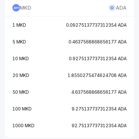
MKD
ADA
1 MKD
0.09275137737312354 ADA
5 MKD
0.4637568868656177 ADA
10 MKD
0.9275137737312354 ADA
20 MKD
1.8550275474624708 ADA
50 MKD
4.637568868656177 ADA
100 MKD
9.275137737312354 ADA
1000 MKD
92.75137737312354 ADA