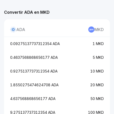
Convertir ADA en MKD
ADA
MKD
0.09275137737312354 ADA
1 MKD
0.4637568868656177 ADA
5 MKD
0.9275137737312354 ADA
10 MKD
1.8550275474624708 ADA
20 MKD
4.637568868656177 ADA
50 MKD
9.275137737312354 ADA
100 MKD