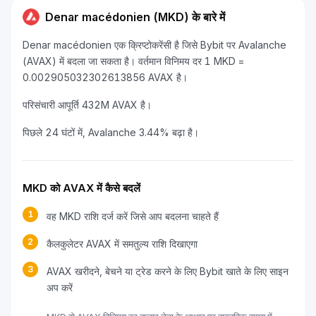
Denar macédonien (MKD) के बारे में
Denar macédonien एक क्रिप्टोकरेंसी है जिसे Bybit पर Avalanche
(AVAX) में बदला जा सकता है। वर्तमान विनिमय दर 1 MKD =
0.002905032302613856 AVAX है।
परिसंचारी आपूर्ति 432M AVAX है।
पिछले 24 घंटों में, Avalanche 3.44% बढ़ा है।
MKD को AVAX में कैसे बदलें
1
वह MKD राशि दर्ज करें जिसे आप बदलना चाहते हैं
2
कैलकुलेटर AVAX में समतुल्य राशि दिखाएगा
3
AVAX खरीदने, बेचने या ट्रेड करने के लिए Bybit खाते के लिए साइन
अप करें