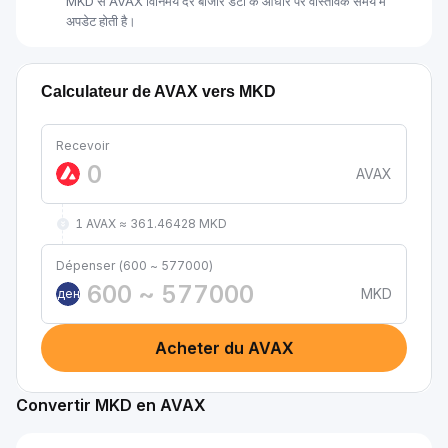
MKD से AVAX विनिमय दर बाजार डेटा के आधार पर वास्तविक समय में
अपडेट होती है।
Calculateur de AVAX vers MKD
Recevoir
AVAX
1 AVAX ≈ 361.46428 MKD
Dépenser (600 ~ 577000)
MKD
ден
Acheter du AVAX
Convertir MKD en AVAX