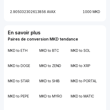
2.905032302613856 AVAX
1000 MKD
En savoir plus
Paires de conversion MKD tendance
MKD to ETH
MKD to BTC
MKD to SOL
MKD to DOGE
MKD to ZEND
MKD to XRP
MKD to STAR
MKD to SHIB
MKD to PORTAL
MKD to PEPE
MKD to MYRO
MKD to MATIC