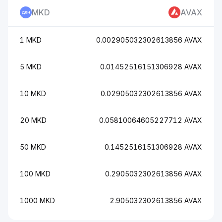
MKD
AVAX
1 MKD
0.002905032302613856 AVAX
5 MKD
0.01452516151306928 AVAX
10 MKD
0.02905032302613856 AVAX
20 MKD
0.05810064605227712 AVAX
50 MKD
0.1452516151306928 AVAX
100 MKD
0.2905032302613856 AVAX
1000 MKD
2.905032302613856 AVAX