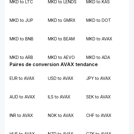
MKD to LTC
MKD to LENDS
MKD to KAS
MKD to JUP
MKD to GMRX
MKD to DOT
MKD to BNB
MKD to BEAM
MKD to AVAX
MKD to ARB
MKD to AEVO
MKD to ADA
Paires de conversion AVAX tendance
EUR to AVAX
USD to AVAX
JPY to AVAX
AUD to AVAX
ILS to AVAX
SEK to AVAX
INR to AVAX
NOK to AVAX
CHF to AVAX
HUF to AVAX
NZD to AVAX
CZK to AVAX