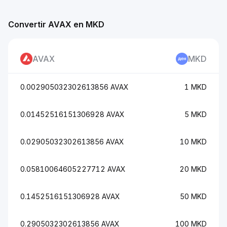
Convertir AVAX en MKD
AVAX
MKD
0.002905032302613856 AVAX
1 MKD
0.01452516151306928 AVAX
5 MKD
0.02905032302613856 AVAX
10 MKD
0.05810064605227712 AVAX
20 MKD
0.1452516151306928 AVAX
50 MKD
0.2905032302613856 AVAX
100 MKD