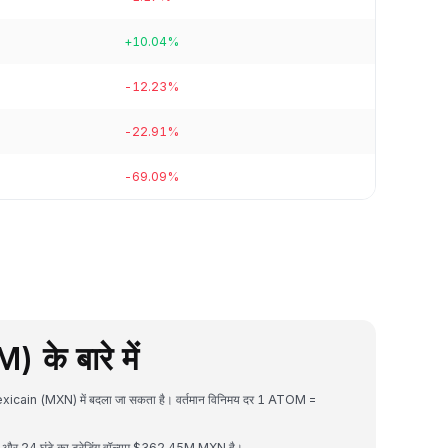
+10.04%
-12.23%
-22.91%
-69.09%
े बारे में
xicain (MXN) में बदला जा सकता है। वर्तमान विनिमय दर 1 ATOM =
 24 घंटे का ट्रेडिंग वॉल्यूम $362.45M MXN है।