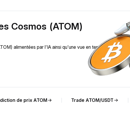
 des Cosmos (ATOM)
M) alimentées par l'IA ainsi qu'une vue en temps réel de
diction de prix ATOM
Trade ATOM/USDT