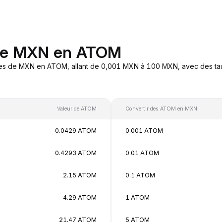
 de MXN en ATOM
res de MXN en ATOM, allant de 0,001 MXN à 100 MXN, avec des taux
Valeur de ATOM
Convertir des ATOM en MXN
0.0429 ATOM
0.001 ATOM
0.4293 ATOM
0.01 ATOM
2.15 ATOM
0.1 ATOM
4.29 ATOM
1 ATOM
21.47 ATOM
5 ATOM