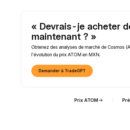
« Devrais-je acheter
maintenant ? »
Obtenez des analyses de marché de Cosmos (ATO
l'évolution du prix ATOM en MXN.
Demander à TradeGPT
Prix ATOM
Pré