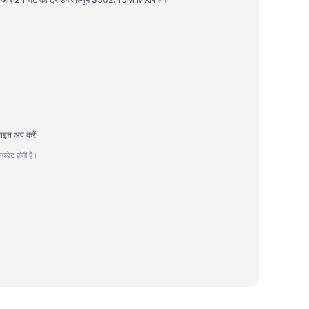
ाइन अप करें
पडेट होती है।