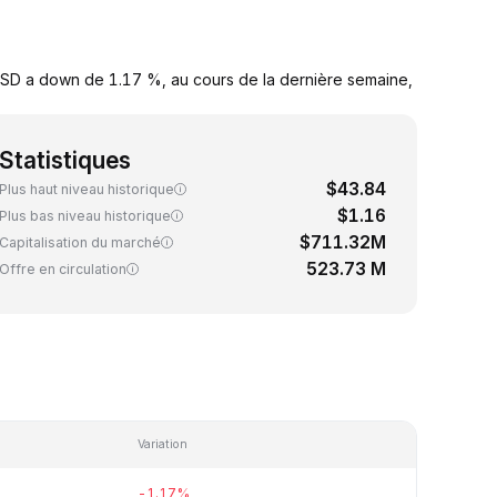
USD a down de 1.17 %, au cours de la dernière semaine,
Statistiques
$43.84
Plus haut niveau historique
$1.16
Plus bas niveau historique
$711.32M
Capitalisation du marché
523.73 M
Offre en circulation
Variation
-1.17%