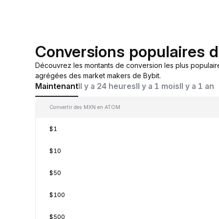
Conversions populaires
Découvrez les montants de conversion les plus populai
agrégées des market makers de Bybit.
Maintenant
Il y a 24 heures
Il y a 1 mois
Il y a 1 an
Convertir des MXN en ATOM
$1
$10
$50
$100
$500