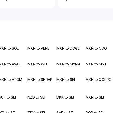
MXN to SOL
MXN to PEPE
MXN to DOGE
MXN to COQ
MXN to AVAX
MXN to WLD
MXN to MYRIA
MXN to MNT
MXN to ATOM
MXN to SHRAP
MXN to SEI
MXN to QORPO
HUF to SEI
NZD to SEI
DKK to SEI
MXN to SEI
PEN to SEI
TRY to SEI
SAR to SEI
DOP to SEI