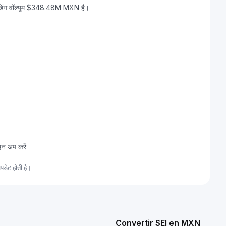
ेडिंग वॉल्यूम $348.48M MXN है।
इन अप करें
पडेट होती है।
Convertir SEI en MXN