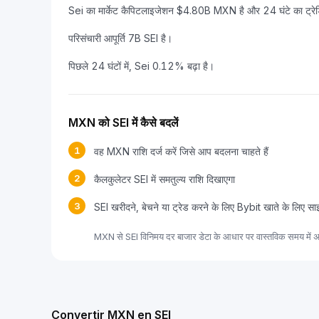
Sei का मार्केट कैपिटलाइजेशन $4.80B MXN है और 24 घंटे का ट्र
परिसंचारी आपूर्ति 7B SEI है।
पिछले 24 घंटों में, Sei 0.12% बढ़ा है।
MXN को SEI में कैसे बदलें
1
वह MXN राशि दर्ज करें जिसे आप बदलना चाहते हैं
2
कैलकुलेटर SEI में समतुल्य राशि दिखाएगा
3
SEI खरीदने, बेचने या ट्रेड करने के लिए Bybit खाते के लिए सा
MXN से SEI विनिमय दर बाजार डेटा के आधार पर वास्तविक समय में अ
Convertir MXN en SEI