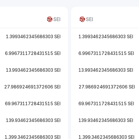
SEI
SEI
1.3993462345686303 SEI
1.3993462345686303 SEI
6.9967311728431515 SEI
6.9967311728431515 SEI
13.993462345686303 SEI
13.993462345686303 SEI
27.986924691372606 SEI
27.986924691372606 SEI
69.967311728431515 SEI
69.967311728431515 SEI
139.93462345686303 SEI
139.93462345686303 SEI
1,399.3462345686303 SEI
1,399.3462345686303 SEI