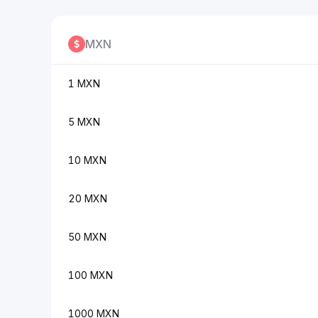
MXN
1 MXN
5 MXN
10 MXN
20 MXN
50 MXN
100 MXN
1000 MXN