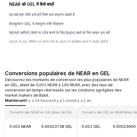
NEAR को GEL में कैसे बदलें
वह NEAR राशि दर्ज करें जिसे आप बदलना चाहते हैं
कैलकुलेटर GEL में समतुल्य राशि दिखाएगा
NEAR खरीदने, बेचने या ट्रेड करने के लिए Bybit खाते के लिए साइन अप करें
NEAR से GEL विनिमय दर बाजार डेटा के आधार पर वास्तविक समय में अपडेट होती है।
Conversions populaires de NEAR en GEL
Découvrez les montants de conversion les plus populaires de NEAR
en GEL, allant de 0,001 NEAR à 100 NEAR, avec des taux de
conversion en temps réel basés sur les cotations agrégées des
market makers de Bybit.
Maintenant
Il y a 24 heures
Il y a 1 mois
Il y a 1 an
Convertir des NEAR en GEL
Valeur de GEL
Convertir des GEL en NEAR
Valeur d
0.001 NEAR
0.00423738 GEL
0.001 GEL
0.00023600