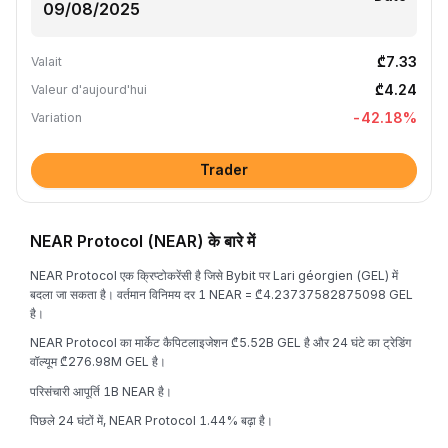
₾7.33
Valait
₾4.24
Valeur d'aujourd'hui
-42.18
%
Variation
Trader
NEAR Protocol (NEAR) के बारे में
NEAR Protocol एक क्रिप्टोकरेंसी है जिसे Bybit पर Lari géorgien (GEL) में
बदला जा सकता है। वर्तमान विनिमय दर 1 NEAR = ₾4.23737582875098 GEL
है।
NEAR Protocol का मार्केट कैपिटलाइजेशन ₾5.52B GEL है और 24 घंटे का ट्रेडिंग
वॉल्यूम ₾276.98M GEL है।
परिसंचारी आपूर्ति 1B NEAR है।
पिछले 24 घंटों में, NEAR Protocol 1.44% बढ़ा है।