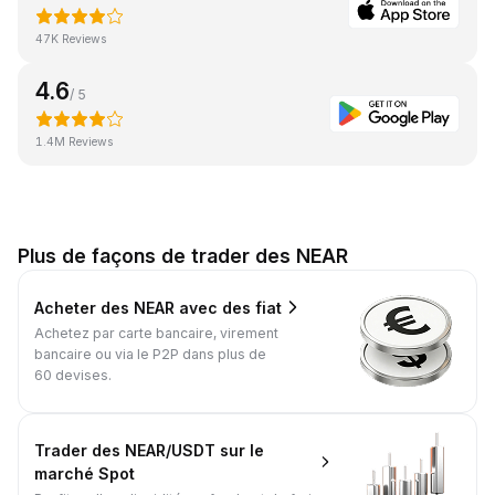
47K Reviews
4.6
/ 5
1.4M Reviews
Plus de façons de trader des NEAR
Acheter des NEAR avec des fiat
Achetez par carte bancaire, virement
bancaire ou via le P2P dans plus de
60 devises.
Trader des NEAR/USDT sur le
marché Spot