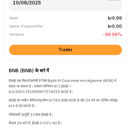
kr0.99
Valait
kr0.00
Valeur d'aujourd'hui
-99.98
%
Variation
Trader
BNB (BNB) के बारे में
BNB एक क्रिप्टोकरेंसी है जिसे Bybit पर Couronne norvégienne (NOK) में
बदला जा सकता है। वर्तमान विनिमय दर 1 BNB =
kr0.0001741506907574025 NOK है।
BNB का मार्केट कैपिटलाइजेशन kr764.56B NOK है और 24 घंटे का ट्रेडिंग वॉल्यूम
kr4.91B NOK है।
परिसंचारी आपूर्ति 133M BNB है।
पिछले 24 घंटों में, BNB 0.03% घटा है।