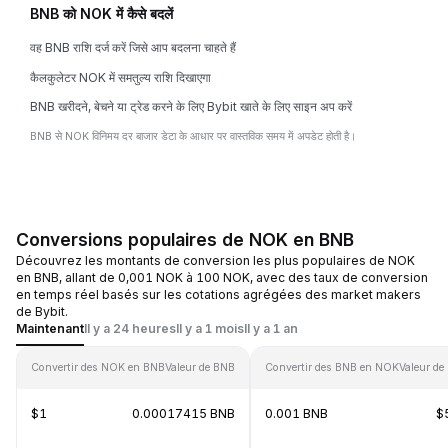
BNB को NOK में कैसे बदलें
वह BNB राशि दर्ज करें जिसे आप बदलना चाहते हैं
कैलकुलेटर NOK में समतुल्य राशि दिखाएगा
BNB खरीदने, बेचने या ट्रेड करने के लिए Bybit खाते के लिए साइन अप करें
BNB से NOK विनिमय दर बाजार डेटा के आधार पर वास्तविक समय में अपडेट होती है।
Conversions populaires de NOK en BNB
Découvrez les montants de conversion les plus populaires de NOK
en BNB, allant de 0,001 NOK à 100 NOK, avec des taux de conversion
en temps réel basés sur les cotations agrégées des market makers
de Bybit.
Maintenant
Il y a 24 heures
Il y a 1 mois
Il y a 1 an
Convertir des NOK en BNB
Valeur de BNB
Convertir des BNB en NOK
Valeur d
$1
0.00017415 BNB
0.001 BNB
$