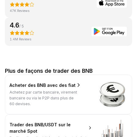
47K Reviews
4.6
/ 5
1.4M Reviews
Plus de façons de trader des BNB
Acheter des BNB avec des fiat
Achetez par carte bancaire, virement
bancaire ou via le P2P dans plus de
60 devises.
Trader des BNB/USDT sur le
marché Spot