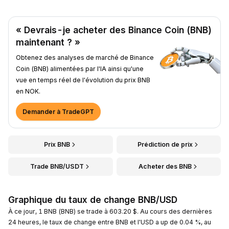
« Devrais-je acheter des Binance Coin (BNB)
maintenant ? »
Obtenez des analyses de marché de Binance
Coin (BNB) alimentées par l'IA ainsi qu'une
vue en temps réel de l'évolution du prix BNB
en NOK.
Demander à TradeGPT
Prix BNB
Prédiction de prix
Trade BNB/USDT
Acheter des BNB
Graphique du taux de change BNB/USD
À ce jour, 1 BNB (BNB) se trade à 603.20 $. Au cours des dernières
24 heures, le taux de change entre BNB et l'USD a up de 0.04 %, au