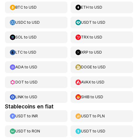
BTC
to
USD
ETH
to
USD
USDC
to
USD
USDT
to
USD
SOL
to
USD
TRX
to
USD
LTC
to
USD
XRP
to
USD
ADA
to
USD
DOGE
to
USD
DOT
to
USD
AVAX
to
USD
LINK
to
USD
SHIB
to
USD
Stablecoins en fiat
USDT
to
INR
USDT
to
PLN
USDT
to
RON
USDT
to
USD