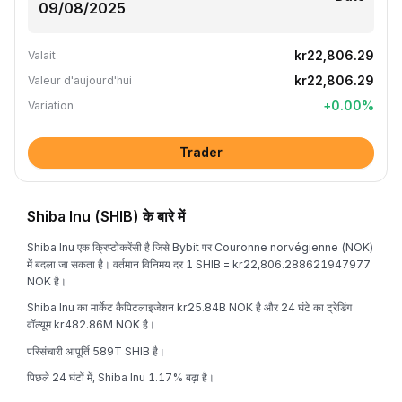
kr22,806.29
Valait
kr22,806.29
Valeur d'aujourd'hui
+
0.00
%
Variation
Trader
Shiba Inu (SHIB) के बारे में
Shiba Inu एक क्रिप्टोकरेंसी है जिसे Bybit पर Couronne norvégienne (NOK)
में बदला जा सकता है। वर्तमान विनिमय दर 1 SHIB = kr22,806.288621947977
NOK है।
Shiba Inu का मार्केट कैपिटलाइजेशन kr25.84B NOK है और 24 घंटे का ट्रेडिंग
वॉल्यूम kr482.86M NOK है।
परिसंचारी आपूर्ति 589T SHIB है।
पिछले 24 घंटों में, Shiba Inu 1.17% बढ़ा है।