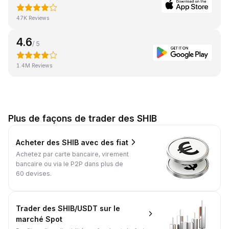
47K Reviews
4.6
/ 5
1.4M Reviews
Plus de façons de trader des SHIB
Acheter des SHIB avec des fiat
Achetez par carte bancaire, virement
bancaire ou via le P2P dans plus de
60 devises.
Trader des SHIB/USDT sur le
marché Spot