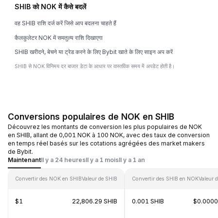
SHIB को NOK में कैसे बदलें
वह SHIB राशि दर्ज करें जिसे आप बदलना चाहते हैं
कैलकुलेटर NOK में समतुल्य राशि दिखाएगा
SHIB खरीदने, बेचने या ट्रेड करने के लिए Bybit खाते के लिए साइन अप करें
SHIB से NOK विनिमय दर बाजार डेटा के आधार पर वास्तविक समय में अपडेट होती है।
Conversions populaires de NOK en SHIB
Découvrez les montants de conversion les plus populaires de NOK
en SHIB, allant de 0,001 NOK à 100 NOK, avec des taux de conversion
en temps réel basés sur les cotations agrégées des market makers
de Bybit.
Maintenant
Il y a 24 heures
Il y a 1 mois
Il y a 1 an
Convertir des NOK en SHIB
Valeur de SHIB
Convertir des SHIB en NOK
Valeur 
$1
22,806.29 SHIB
0.001 SHIB
$0.000