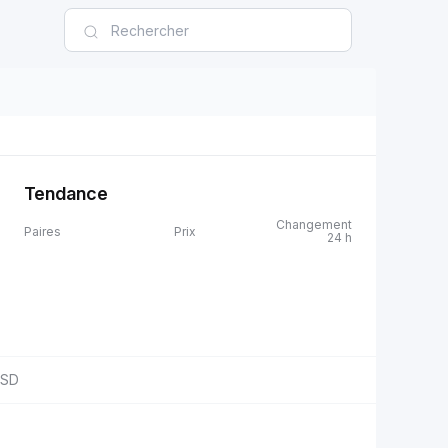
Tendance
Changement
Paires
Prix
24 h
SD