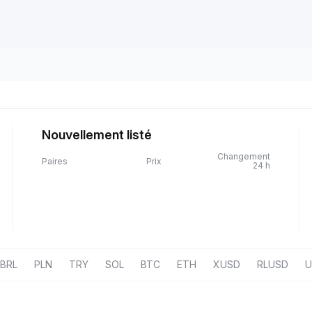
Nouvellement listé
Changement
Paires
Prix
24 h
BRL
PLN
TRY
SOL
BTC
ETH
XUSD
RLUSD
U