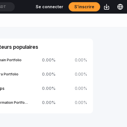
S’inscrire
Se connecter
SDT
eurs populaires
0.00
%
0.00
%
ain Portfolio
0.00
%
0.00
%
a Portfolio
ups
0.00
%
0.00
%
0.00
%
0.00
%
1Confirmation Portfolio