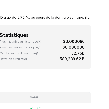
D a up de 1.72 %, au cours de la dernière semaine, il a
Statistiques
$0.000086
Plus haut niveau historique
$0.000000
Plus bas niveau historique
$2.75B
Capitalisation du marché
589,239.62 B
Offre en circulation
Variation
+1.72%