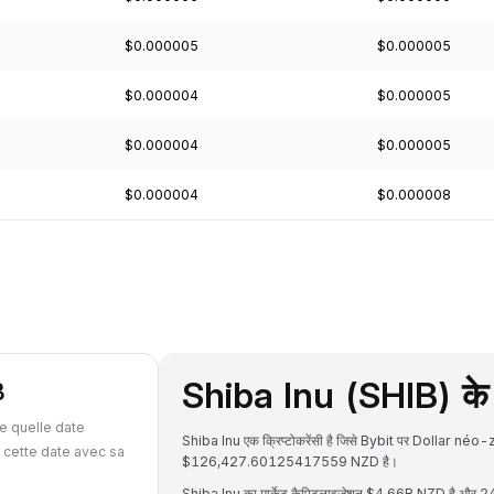
$0.000005
$0.000005
$0.000004
$0.000005
$0.000004
$0.000005
$0.000004
$0.000008
Shiba Inu (SHIB) के बा
B
e quelle date
Shiba Inu एक क्रिप्टोकरेंसी है जिसे Bybit पर Dollar néo
 cette date avec sa
$126,427.60125417559 NZD है।
Shiba Inu का मार्केट कैपिटलाइजेशन $4.66B NZD है और 24 घ