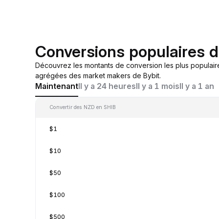
Conversions populaires 
Découvrez les montants de conversion les plus populair
agrégées des market makers de Bybit.
Maintenant
Il y a 24 heures
Il y a 1 mois
Il y a 1 an
Convertir des NZD en SHIB
$1
$10
$50
$100
$500