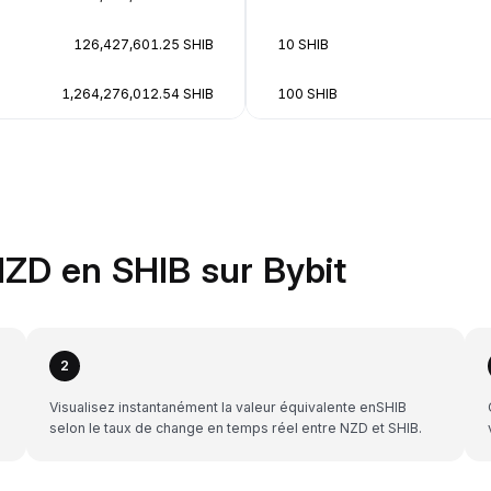
126,427,601.25 SHIB
10 SHIB
1,264,276,012.54 SHIB
100 SHIB
ZD en SHIB sur Bybit
2
Visualisez instantanément la valeur équivalente enSHIB
selon le taux de change en temps réel entre NZD et SHIB.