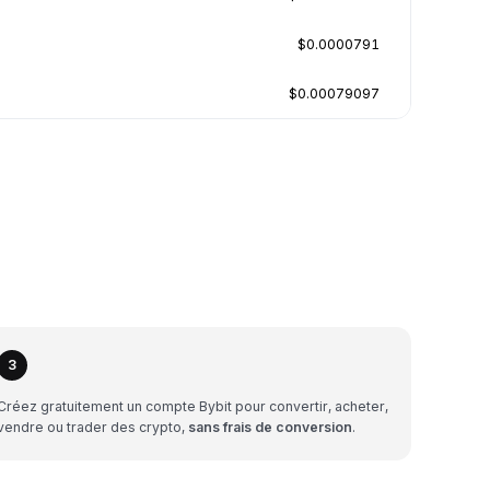
$0.0000791
$0.00079097
3
Créez gratuitement un compte Bybit pour convertir, acheter,
vendre ou trader des crypto,
sans frais de conversion
.