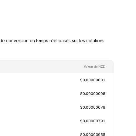
e conversion en temps réel basés sur les cotations
Valeur de NZD
$0.00000001
$0.00000008
$0.00000079
$0.00000791
$0.00003955