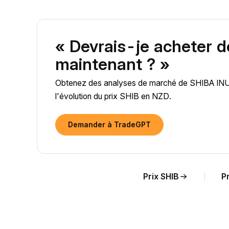
« Devrais-je acheter 
maintenant ? »
Obtenez des analyses de marché de SHIBA INU (S
l'évolution du prix SHIB en NZD.
Demander à TradeGPT
Prix SHIB
Pr