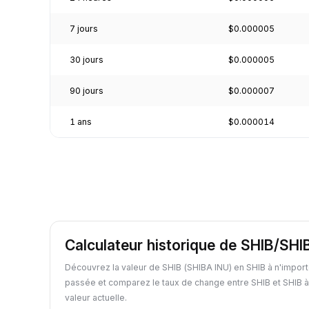
7 jours
$0.000005
30 jours
$0.000005
90 jours
$0.000007
1 ans
$0.000014
Calculateur historique de SHIB/SHI
Découvrez la valeur de SHIB (SHIBA INU) en SHIB à n'import
passée et comparez le taux de change entre SHIB et SHIB à
valeur actuelle.