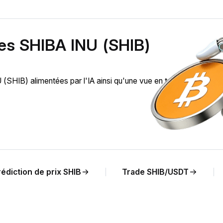
des SHIBA INU (SHIB)
HIB) alimentées par l'IA ainsi qu'une vue en temps réel de
édiction de prix SHIB
Trade SHIB/USDT