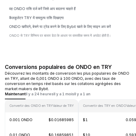
वह ONDO राशि दर्ज करें जिसे आप बदलना चाहते हैं
कैलकुलेटर TRY में समतुल्य राशि दिखाएगा
ONDO खरीदने, बेचने या ट्रेड करने के लिए Bybit खाते के लिए साइन अप करें
ONDO से TRY विनिमय दर बाजार डेटा के आधार पर वास्तविक समय में अपडेट होती है।
Conversions populaires de ONDO en TRY
Découvrez les montants de conversion les plus populaires de ONDO
en TRY, allant de 0,001 ONDO à 100 ONDO, avec des taux de
conversion en temps réel basés sur les cotations agrégées des
market makers de Bybit.
Maintenant
Il y a 24 heures
Il y a 1 mois
Il y a 1 an
Convertir des ONDO en TRY
Valeur de TRY
Convertir des TRY en ONDO
Valeu
0.001 ONDO
$0.01685985
$1
0.05
0.01 ONDO
$0.16859851
$10
0.59