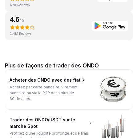
47K Reviews
4.6
/ 5
1.4M Reviews
Plus de façons de trader des ONDO
Acheter des ONDO avec des fiat
Achetez par carte bancaire, virement
bancaire ou via le P2P dans plus de
60 devises.
Trader des ONDO/USDT sur le
marché Spot
Profitez d'une liquidité profonde et de frais