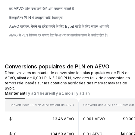
वह AEVO राशि दर्ज करें जिसे आप बदलना चाहते हैं
कैलकुलेटर PLN में समतुल्य राशि दिखाएगा
AEVO खरीदने, बेचने या ट्रेड करने के लिए Bybit खाते के लिए साइन अप करें
AEVO से PLN विनिमय दर बाजार डेटा के आधार पर वास्तविक समय में अपडेट होती है।
Conversions populaires de PLN en AEVO
Découvrez les montants de conversion les plus populaires de PLN en
AEVO, allant de 0,001 PLN à 100 PLN, avec des taux de conversion en
temps réel basés sur les cotations agrégées des market makers de
Bybit.
Maintenant
Il y a 24 heures
Il y a 1 mois
Il y a 1 an
Convertir des PLN en AEVO
Valeur de AEVO
Convertir des AEVO en PLN
Valeur
$1
13.46 AEVO
0.001 AEVO
$0.00
$10
134.59 AEVO
0.01 AEVO
$0.000