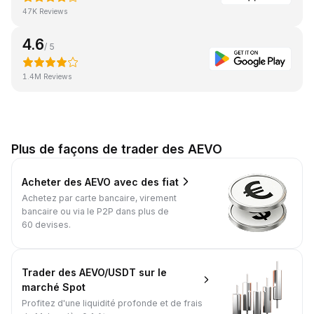
47K Reviews
4.6
/ 5
1.4M Reviews
Plus de façons de trader des AEVO
Acheter des AEVO avec des fiat
Achetez par carte bancaire, virement
bancaire ou via le P2P dans plus de
60 devises.
Trader des AEVO/USDT sur le
marché Spot
Profitez d'une liquidité profonde et de frais