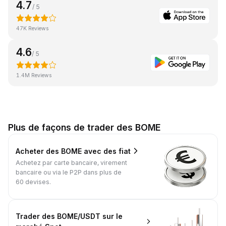
4.7
/ 5
47K Reviews
4.6
/ 5
1.4M Reviews
Plus de façons de trader des BOME
Acheter des BOME avec des fiat
Achetez par carte bancaire, virement
bancaire ou via le P2P dans plus de
60 devises.
Trader des BOME/USDT sur le