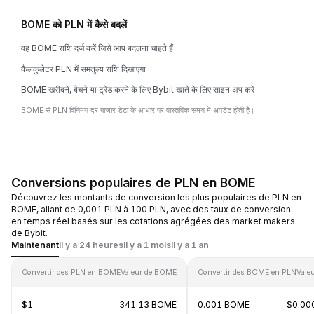
BOME को PLN में कैसे बदलें
वह BOME राशि दर्ज करें जिसे आप बदलना चाहते हैं
कैलकुलेटर PLN में समतुल्य राशि दिखाएगा
BOME खरीदने, बेचने या ट्रेड करने के लिए Bybit खाते के लिए साइन अप करें
BOME से PLN विनिमय दर बाजार डेटा के आधार पर वास्तविक समय में अपडेट होती है।
Conversions populaires de PLN en BOME
Découvrez les montants de conversion les plus populaires de PLN en
BOME, allant de 0,001 PLN à 100 PLN, avec des taux de conversion
en temps réel basés sur les cotations agrégées des market makers
de Bybit.
Maintenant
Il y a 24 heures
Il y a 1 mois
Il y a 1 an
Convertir des PLN en BOME
Valeur de BOME
Convertir des BOME en PLN
Vale
$1
341.13 BOME
0.001 BOME
$0.00