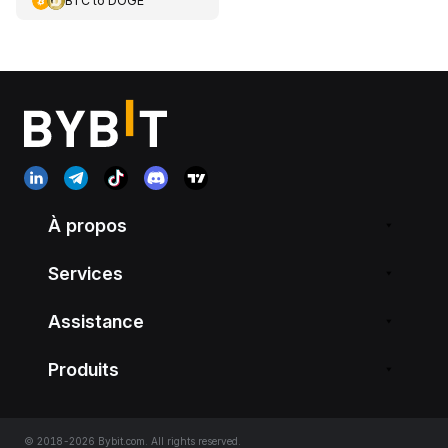
BTC
to
DOGE
À propos
Services
Assistance
Produits
© 2018-2026 Bybit.com. All rights reserved.