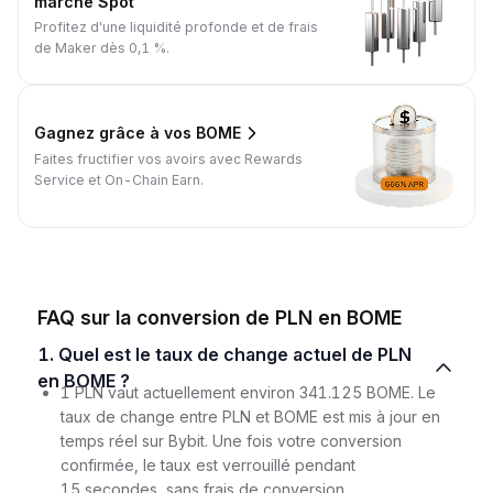
marché Spot
Profitez d'une liquidité profonde et de frais
de Maker dès 0,1 %.
Gagnez grâce à vos BOME
Faites fructifier vos avoirs avec Rewards
Service et On-Chain Earn.
FAQ sur la conversion de PLN en BOME
1. Quel est le taux de change actuel de PLN
en BOME ?
1 PLN vaut actuellement environ 341.125 BOME. Le
taux de change entre PLN et BOME est mis à jour en
temps réel sur Bybit. Une fois votre conversion
confirmée, le taux est verrouillé pendant
15 secondes, sans frais de conversion.