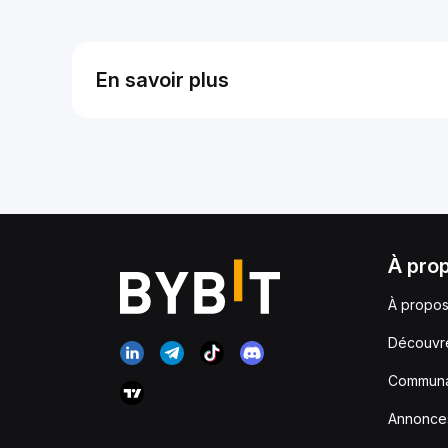
En savoir plus
À pro
À propos
Découvr
Communa
Annonce