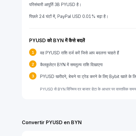
परिसंचारी आपूर्ति 3B PYUSD है।
पिछले 24 घंटों में, PayPal USD 0.01% बढ़ा है।
PYUSD को BYN में कैसे बदलें
1
वह PYUSD राशि दर्ज करें जिसे आप बदलना चाहते हैं
2
कैलकुलेटर BYN में समतुल्य राशि दिखाएगा
3
PYUSD खरीदने, बेचने या ट्रेड करने के लिए Bybit खाते के ल
PYUSD से BYN विनिमय दर बाजार डेटा के आधार पर वास्तविक समय मे
Convertir PYUSD en BYN