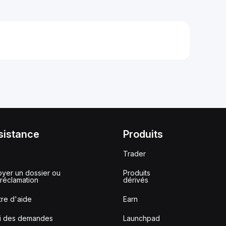
sistance
Produits
Trader
yer un dossier ou
Produits
réclamation
dérivés
re d'aide
Earn
vi des demandes
Launchpad