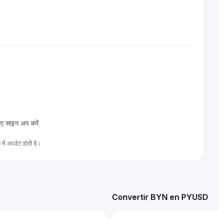
िए साइन अप करें
ं अपडेट होती है।
Convertir BYN en PYUSD