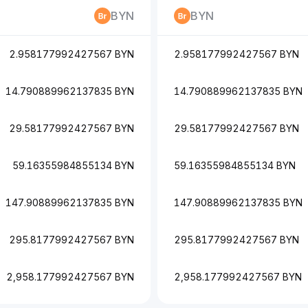
BYN
BYN
2.958177992427567 BYN
2.958177992427567 BYN
14.790889962137835 BYN
14.790889962137835 BYN
29.58177992427567 BYN
29.58177992427567 BYN
59.16355984855134 BYN
59.16355984855134 BYN
147.90889962137835 BYN
147.90889962137835 BYN
295.8177992427567 BYN
295.8177992427567 BYN
2,958.177992427567 BYN
2,958.177992427567 BYN