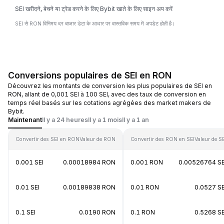
SEI खरीदने, बेचने या ट्रेड करने के लिए Bybit खाते के लिए साइन अप करें
SEI से RON विनिमय दर बाजार डेटा के आधार पर वास्तविक समय में अपडेट होती है।
Conversions populaires de SEI en RON
Découvrez les montants de conversion les plus populaires de SEI en
RON, allant de 0,001 SEI à 100 SEI, avec des taux de conversion en
temps réel basés sur les cotations agrégées des market makers de
Bybit.
Maintenant
Il y a 24 heures
Il y a 1 mois
Il y a 1 an
Convertir des SEI en RON
Valeur de RON
Convertir des RON en SEI
Valeur de S
0.001 SEI
0.00018984 RON
0.001 RON
0.00526764 SE
0.01 SEI
0.00189838 RON
0.01 RON
0.0527 SE
0.1 SEI
0.0190 RON
0.1 RON
0.5268 SE