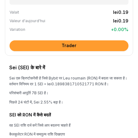
lei0.19
Valait
lei0.19
Valeur d'aujourd'hui
+
0.00
%
Variation
Trader
Sei (SEI) के बारे में
Sei एक क्रिप्टोकरेंसी है जिसे Bybit पर Leu roumain (RON) में बदला जा सकता है।
वर्तमान विनिमय दर 1 SEI = lei0.1898381710521771 RON है।
परिसंचारी आपूर्ति 7B SEI है।
पिछले 24 घंटों में, Sei 2.55% बढ़ा है।
SEI को RON में कैसे बदलें
वह SEI राशि दर्ज करें जिसे आप बदलना चाहते हैं
कैलकुलेटर RON में समतुल्य राशि दिखाएगा