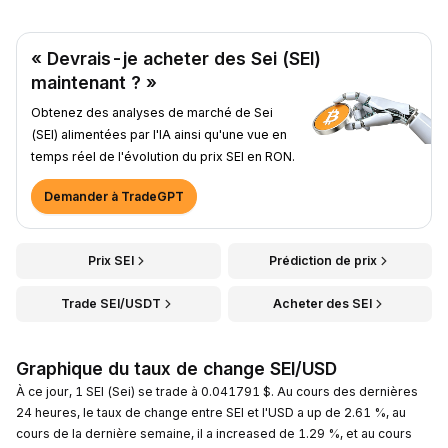
« Devrais-je acheter des Sei (SEI)
maintenant ? »
Obtenez des analyses de marché de Sei
(SEI) alimentées par l'IA ainsi qu'une vue en
temps réel de l'évolution du prix SEI en RON.
Demander à TradeGPT
Prix SEI
Prédiction de prix
Trade SEI/USDT
Acheter des SEI
Graphique du taux de change SEI/USD
À ce jour, 1 SEI (Sei) se trade à 0.041791 $. Au cours des dernières
24 heures, le taux de change entre SEI et l'USD a up de 2.61 %, au
cours de la dernière semaine, il a increased de 1.29 %, et au cours