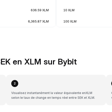
636.59 XLM
10 XLM
6,365.87 XLM
100 XLM
EK en XLM sur Bybit
2
Visualisez instantanément la valeur équivalente enXLM
selon le taux de change en temps réel entre SEK et XLM.