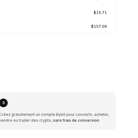
$15.71
$157.09
3
Créez gratuitement un compte Bybit pour convertir, acheter,
vendre ou trader des crypto,
sans frais de conversion
.