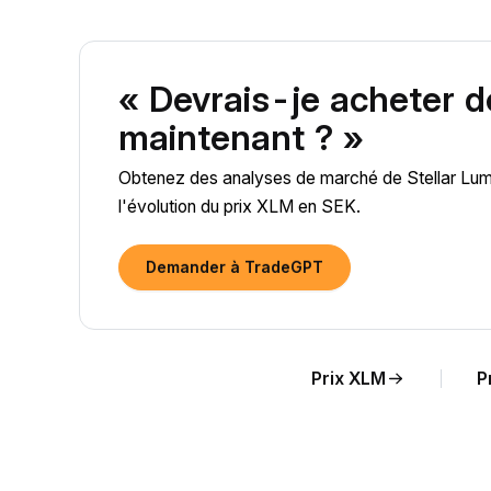
« Devrais-je acheter 
maintenant ? »
Obtenez des analyses de marché de Stellar Lume
l'évolution du prix XLM en SEK.
Demander à TradeGPT
Prix XLM
P