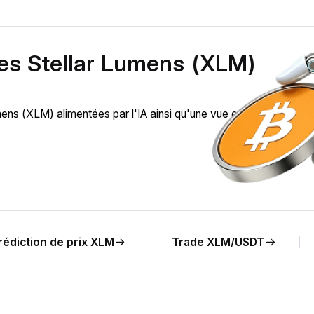
des Stellar Lumens (XLM)
ns (XLM) alimentées par l'IA ainsi qu'une vue en temps réel de
rédiction de prix XLM
Trade XLM/USDT