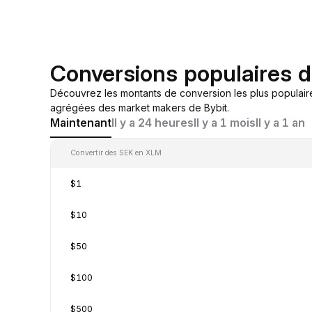
Conversions populaires 
Découvrez les montants de conversion les plus populair
agrégées des market makers de Bybit.
Maintenant
Il y a 24 heures
Il y a 1 mois
Il y a 1 an
Convertir des SEK en XLM
$1
$10
$50
$100
$500