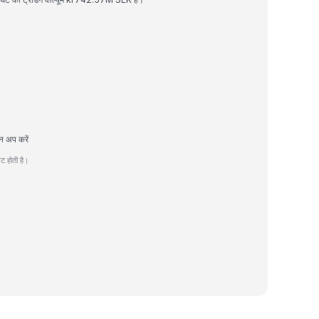
न अप करें
ट होती है।