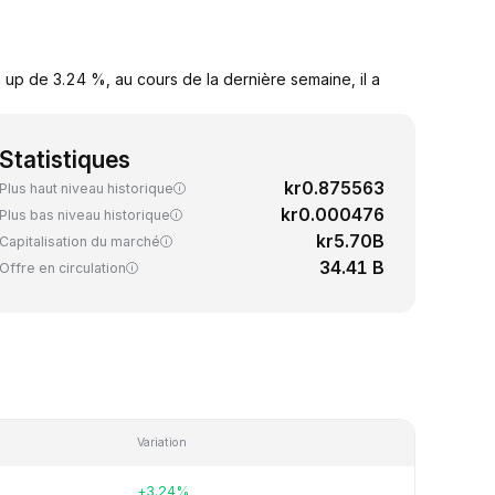
 up de 3.24 %, au cours de la dernière semaine, il a
Statistiques
kr0.875563
Plus haut niveau historique
kr0.000476
Plus bas niveau historique
kr5.70B
Capitalisation du marché
34.41 B
Offre en circulation
Variation
+3.24%