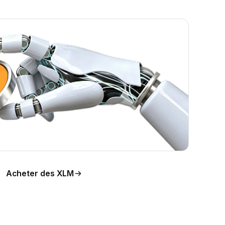
Acheter des XLM