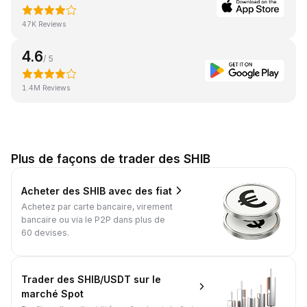
47K Reviews
4.6
/ 5
1.4M Reviews
Plus de façons de trader des SHIB
Acheter des SHIB avec des fiat
Achetez par carte bancaire, virement
bancaire ou via le P2P dans plus de
60 devises.
Trader des SHIB/USDT sur le
marché Spot