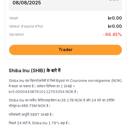
kr0.00
Valait
kr0.00
Valeur d'aujourd'hui
-66.45
%
Variation
Trader
Shiba Inu (SHIB) के बारे में
Shiba Inu एक क्रिप्टोकरेंसी है जिसे Bybit पर Couronne norvégienne (NOK)
में बदला जा सकता है। वर्तमान विनिमय दर 1 SHIB =
kr0.000044387610112703354 NOK है।
Shiba Inu का मार्केट कैपिटलाइजेशन kr26.17B NOK है और 24 घंटे का ट्रेडिंग
वॉल्यूम kr489.75M NOK है।
परिसंचारी आपूर्ति 589T SHIB है।
पिछले 24 घंटों में, Shiba Inu 1.79% बढ़ा है।