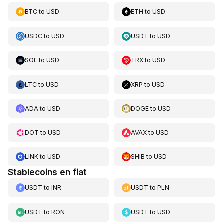
BTC
to
USD
ETH
to
USD
USDC
to
USD
USDT
to
USD
SOL
to
USD
TRX
to
USD
LTC
to
USD
XRP
to
USD
ADA
to
USD
DOGE
to
USD
DOT
to
USD
AVAX
to
USD
LINK
to
USD
SHIB
to
USD
Stablecoins en fiat
USDT
to
INR
USDT
to
PLN
USDT
to
RON
USDT
to
USD