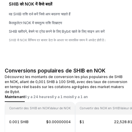
SHIB को NOK में कैसे बदलें
वह SHIB राशि दर्ज करें जिसे आप बदलना चाहते हैं
कैलकुलेटर NOK में समतुल्य राशि दिखाएगा
SHIB खरीदने, बेचने या ट्रेड करने के लिए Bybit खाते के लिए साइन अप करें
SHIB से NOK विनिमय दर बाजार डेटा के आधार पर वास्तविक समय में अपडेट होती है।
Conversions populaires de SHIB en NOK
Découvrez les montants de conversion les plus populaires de SHIB
en NOK, allant de 0,001 SHIB à 100 SHIB, avec des taux de conversion
en temps réel basés sur les cotations agrégées des market makers
de Bybit.
Maintenant
Il y a 24 heures
Il y a 1 mois
Il y a 1 an
Convertir des SHIB en NOK
Valeur de NOK
Convertir des NOK en SHIB
Valeur 
0.001 SHIB
$0.00000004
$1
22,528.81