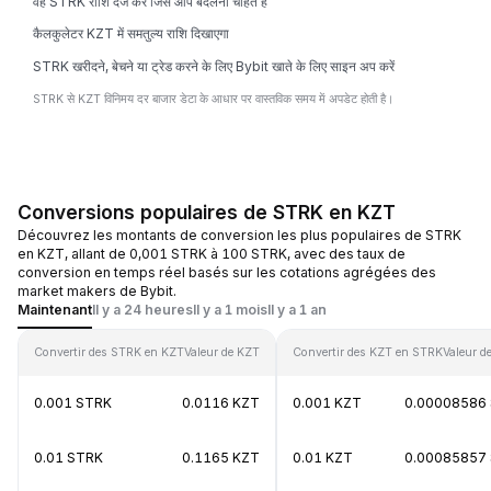
वह STRK राशि दर्ज करें जिसे आप बदलना चाहते हैं
कैलकुलेटर KZT में समतुल्य राशि दिखाएगा
STRK खरीदने, बेचने या ट्रेड करने के लिए Bybit खाते के लिए साइन अप करें
STRK से KZT विनिमय दर बाजार डेटा के आधार पर वास्तविक समय में अपडेट होती है।
Conversions populaires de STRK en KZT
Découvrez les montants de conversion les plus populaires de STRK
en KZT, allant de 0,001 STRK à 100 STRK, avec des taux de
conversion en temps réel basés sur les cotations agrégées des
market makers de Bybit.
Maintenant
Il y a 24 heures
Il y a 1 mois
Il y a 1 an
Convertir des STRK en KZT
Valeur de KZT
Convertir des KZT en STRK
Valeur d
0.001 STRK
0.0116 KZT
0.001 KZT
0.00008586
0.01 STRK
0.1165 KZT
0.01 KZT
0.00085857