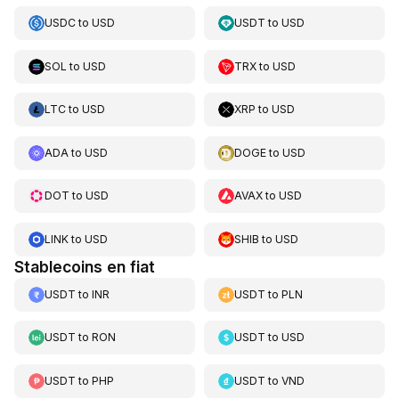
USDC
to
USD
USDT
to
USD
SOL
to
USD
TRX
to
USD
LTC
to
USD
XRP
to
USD
ADA
to
USD
DOGE
to
USD
DOT
to
USD
AVAX
to
USD
LINK
to
USD
SHIB
to
USD
Stablecoins en fiat
USDT
to
INR
USDT
to
PLN
USDT
to
RON
USDT
to
USD
USDT
to
PHP
USDT
to
VND