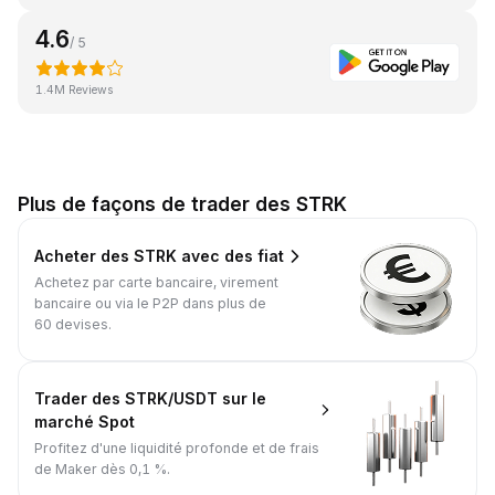
4.6
/ 5
1.4M Reviews
Plus de façons de trader des STRK
Acheter des STRK avec des fiat
Achetez par carte bancaire, virement
bancaire ou via le P2P dans plus de
60 devises.
Trader des STRK/USDT sur le
marché Spot
Profitez d'une liquidité profonde et de frais
de Maker dès 0,1 %.