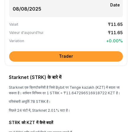
Date
₸11.65
Valait
₸11.65
Valeur d'aujourd'hui
+
0.00
%
Variation
Trader
Starknet (STRK) के बारे में
Starknet एक क्रिप्टोकरेंसी है जिसे Bybit पर Tenge kazakh (KZT) में बदला जा
सकता है। वर्तमान विनिमय दर 1 STRK = ₸11.647296516918722 KZT है।
परिसंचारी आपूर्ति 7B STRK है।
पिछले 24 घंटों में, Starknet 2.01% घटा है।
STRK को KZT में कैसे बदलें