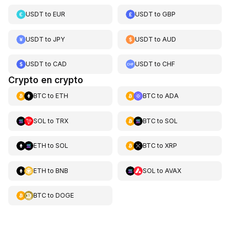
USDT
to
EUR
USDT
to
GBP
USDT
to
JPY
USDT
to
AUD
USDT
to
CAD
USDT
to
CHF
Crypto en crypto
BTC
to
ETH
BTC
to
ADA
SOL
to
TRX
BTC
to
SOL
ETH
to
SOL
BTC
to
XRP
ETH
to
BNB
SOL
to
AVAX
BTC
to
DOGE