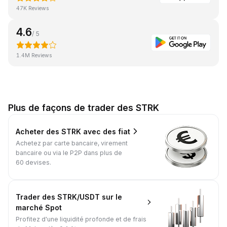
47K Reviews
4.6
/ 5
1.4M Reviews
Plus de façons de trader des STRK
Acheter des STRK avec des fiat
Achetez par carte bancaire, virement
bancaire ou via le P2P dans plus de
60 devises.
Trader des STRK/USDT sur le
marché Spot
Profitez d'une liquidité profonde et de frais