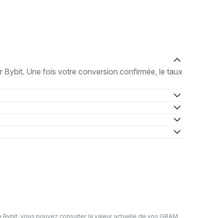
Bybit. Une fois votre conversion confirmée, le taux
 Bybit, vous pouvez consulter la valeur actuelle de vos GRAM