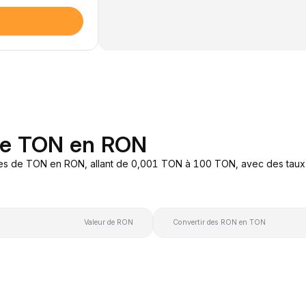
 de TON en RON
res de TON en RON, allant de 0,001 TON à 100 TON, avec des taux d
Valeur de RON
Convertir des RON en TON