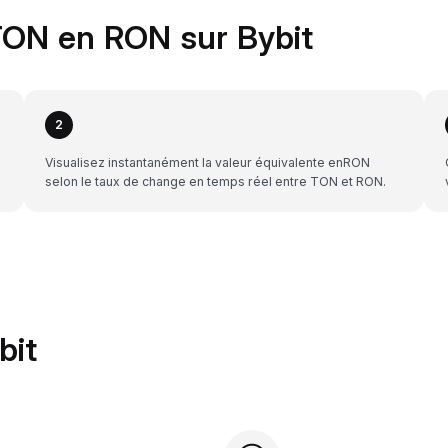
TON en RON sur Bybit
2
Visualisez instantanément la valeur équivalente enRON
selon le taux de change en temps réel entre TON et RON.
bit