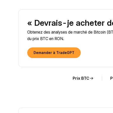
« Devrais-je acheter d
Obtenez des analyses de marché de Bitcoin (BTC)
du prix BTC en RON.
Demander à TradeGPT
Prix BTC
P