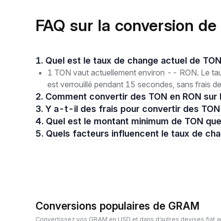
FAQ sur la conversion d
1. Quel est le taux de change actuel de T
1 TON vaut actuellement environ -- RON. Le taux
est verrouillé pendant 15 secondes, sans frais d
2. Comment convertir des TON en RON sur 
3. Y a-t-il des frais pour convertir des TO
4. Quel est le montant minimum de TON qu
5. Quels facteurs influencent le taux de 
Conversions populaires de GRAM
Convertissez vos GRAM en USD et dans d’autres devises fiat a