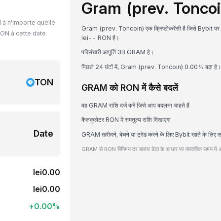
Gram (prev. Toncoin)
 à n'importe quelle
Gram (prev. Toncoin) एक क्रिप्टोकरेंसी है जिसे Bybit प
ON à cette date
lei-- RON है।
परिसंचारी आपूर्ति 3B GRAM है।
पिछले 24 घंटों में, Gram (prev. Toncoin) 0.00% बढ़ा है।
TON
GRAM को RON में कैसे बदलें
वह GRAM राशि दर्ज करें जिसे आप बदलना चाहते हैं
कैलकुलेटर RON में समतुल्य राशि दिखाएगा
Date
GRAM खरीदने, बेचने या ट्रेड करने के लिए Bybit खाते के लिए स
GRAM से RON विनिमय दर बाजार डेटा के आधार पर वास्तविक समय में अ
lei0.00
lei0.00
+
0.00
%