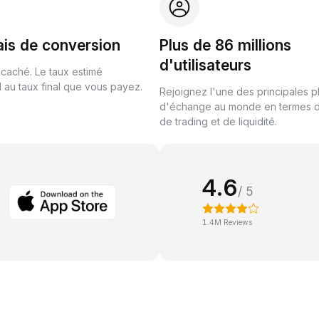
ais de conversion
Plus de 86 millions
d'utilisateurs
 caché. Le taux estimé
au taux final que vous payez.
Rejoignez l'une des principales 
d'échange au monde en termes 
de trading et de liquidité.
4.6
/ 5
1.4M Reviews