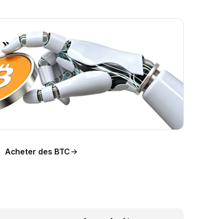
 »
ion
Acheter des BTC