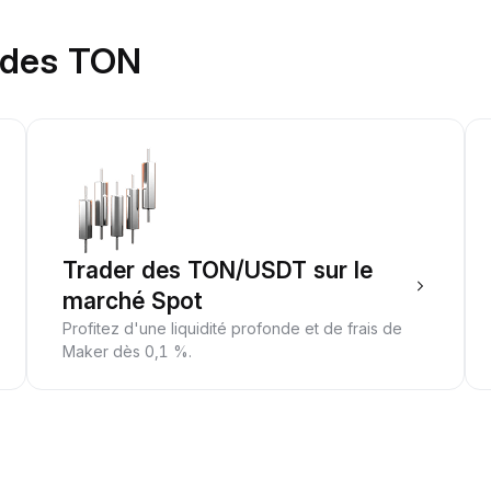
r des TON
Trader des TON/USDT sur le
marché Spot
Profitez d'une liquidité profonde et de frais de
Maker dès 0,1 %.