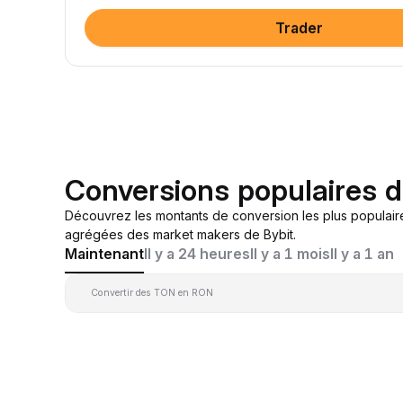
Trader
Conversions populaires
Découvrez les montants de conversion les plus populai
agrégées des market makers de Bybit.
Maintenant
Il y a 24 heures
Il y a 1 mois
Il y a 1 an
Convertir des TON en RON