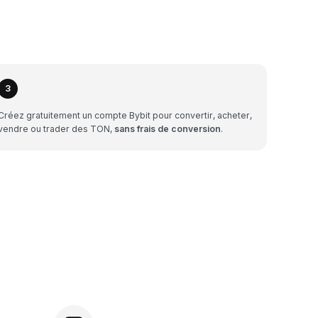
3
Créez gratuitement un compte Bybit pour convertir, acheter,
vendre ou trader des TON,
sans frais de conversion
.