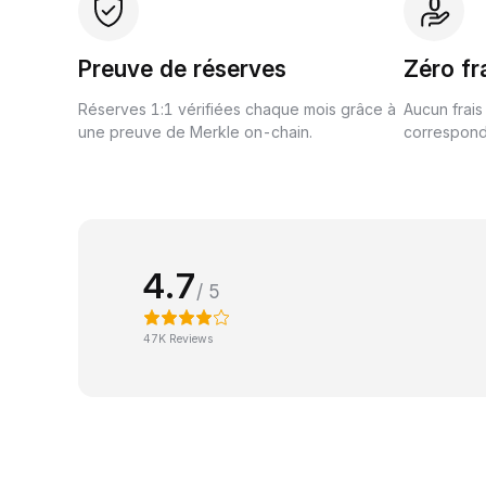
Preuve de réserves
Zéro fr
Réserves 1:1 vérifiées chaque mois grâce à
Aucun frais
une preuve de Merkle on-chain.
correspond 
4.7
/ 5
47K Reviews