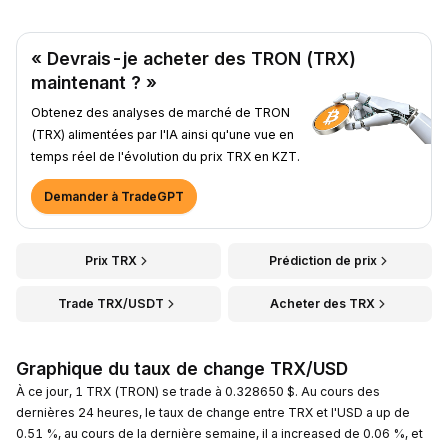
« Devrais-je acheter des TRON (TRX)
maintenant ? »
Obtenez des analyses de marché de TRON
(TRX) alimentées par l'IA ainsi qu'une vue en
temps réel de l'évolution du prix TRX en KZT.
Demander à TradeGPT
Prix TRX
Prédiction de prix
Trade TRX/USDT
Acheter des TRX
Graphique du taux de change TRX/USD
À ce jour, 1 TRX (TRON) se trade à 0.328650 $. Au cours des
dernières 24 heures, le taux de change entre TRX et l'USD a up de
0.51 %, au cours de la dernière semaine, il a increased de 0.06 %, et