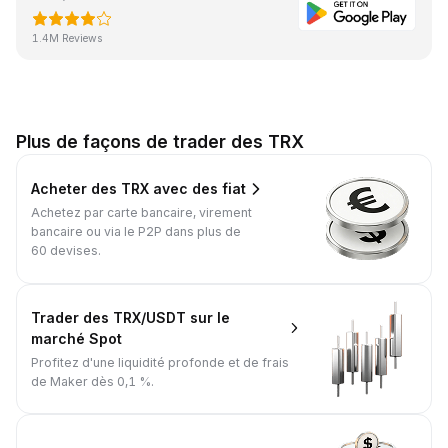
1.4M Reviews
Plus de façons de trader des TRX
Acheter des TRX avec des fiat
Achetez par carte bancaire, virement
bancaire ou via le P2P dans plus de
60 devises.
Trader des TRX/USDT sur le
marché Spot
Profitez d'une liquidité profonde et de frais
de Maker dès 0,1 %.