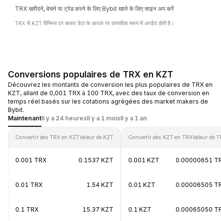
TRX खरीदने, बेचने या ट्रेड करने के लिए Bybit खाते के लिए साइन अप करें
TRX से KZT विनिमय दर बाजार डेटा के आधार पर वास्तविक समय में अपडेट होती है।
Conversions populaires de TRX en KZT
Découvrez les montants de conversion les plus populaires de TRX en
KZT, allant de 0,001 TRX à 100 TRX, avec des taux de conversion en
temps réel basés sur les cotations agrégées des market makers de
Bybit.
Maintenant
Il y a 24 heures
Il y a 1 mois
Il y a 1 an
Convertir des TRX en KZT
Valeur de KZT
Convertir des KZT en TRX
Valeur de 
0.001 TRX
0.1537 KZT
0.001 KZT
0.00000651 T
0.01 TRX
1.54 KZT
0.01 KZT
0.00006505 T
0.1 TRX
15.37 KZT
0.1 KZT
0.00065050 T