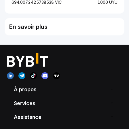
694.0072425738538 VIC
1000 UYU
En savoir plus
À propos
Services
Assistance