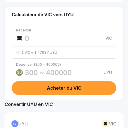
Calculateur de VIC vers UYU
Recevoir
VIC
1 VIC ≈ 1.47987 UYU
Dépenser (300 ~ 400000)
UYU
$U
Acheter du VIC
Convertir UYU en VIC
UYU
VIC