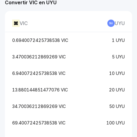
Convertir VIC en UYU
VIC
UYU
0.6940072425738538 VIC
1 UYU
3.470036212869269 VIC
5 UYU
6.940072425738538 VIC
10 UYU
13.880144851477076 VIC
20 UYU
34.70036212869269 VIC
50 UYU
69.40072425738538 VIC
100 UYU