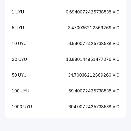
1 UYU
0.6940072425738538 VIC
5 UYU
3.470036212869269 VIC
10 UYU
6.940072425738538 VIC
20 UYU
13.880144851477076 VIC
50 UYU
34.70036212869269 VIC
100 UYU
69.40072425738538 VIC
1000 UYU
694.0072425738538 VIC