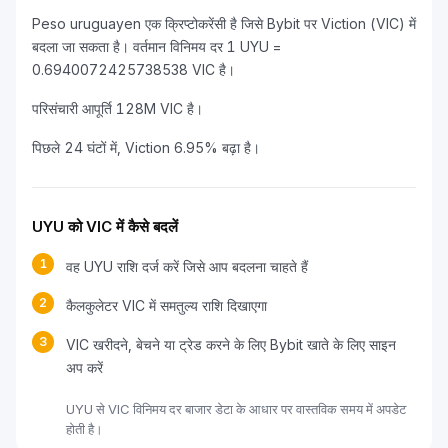
Peso uruguayen एक क्रिप्टोकरेंसी है जिसे Bybit पर Viction (VIC) में
बदला जा सकता है। वर्तमान विनिमय दर 1 UYU =
0.6940072425738538 VIC है।
परिसंचारी आपूर्ति 128M VIC है।
पिछले 24 घंटों में, Viction 6.95% बढ़ा है।
UYU को VIC में कैसे बदलें
1
वह UYU राशि दर्ज करें जिसे आप बदलना चाहते हैं
2
कैलकुलेटर VIC में समतुल्य राशि दिखाएगा
3
VIC खरीदने, बेचने या ट्रेड करने के लिए Bybit खाते के लिए साइन
अप करें
UYU से VIC विनिमय दर बाजार डेटा के आधार पर वास्तविक समय में अपडेट
होती है।