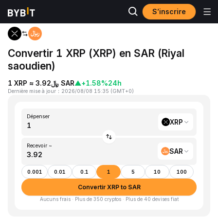
S’inscrire
Accueil
XRP to SAR
Convertir 1 XRP (XRP) en SAR (Riyal
saoudien)
1 XRP ≈ ﷼3.92 SAR
▲
+1.58%
24h
Dernière mise à jour
：
2026/08/08 15:35
(
GMT+0
)
Dépenser
XRP
Recevoir ~
SAR
0.001
0.01
0.1
1
5
10
100
Convertir XRP to SAR
Aucuns frais · Plus de 350 cryptos · Plus de 40 devises fiat