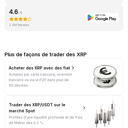
4.6
/ 5
1.4M Reviews
Plus de façons de trader des XRP
Acheter des XRP avec des fiat
Achetez par carte bancaire, virement
bancaire ou via le P2P dans plus de
60 devises.
Trader des XRP/USDT sur le
marché Spot
Profitez d'une liquidité profonde et de frais
de Maker dès 0,1 %.