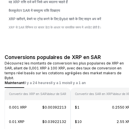
वह XRP राशि दर्ज करें जिसे आप बदलना चाहते हैं
कैलकुलेटर SAR में समतुल्य राशि दिखाएगा
XRP खरीदने, बेचने या ट्रेड करने के लिए Bybit खाते के लिए साइन अप करें
XRP से SAR विनिमय दर बाजार डेटा के आधार पर वास्तविक समय में अपडेट होती है।
Conversions populaires de XRP en SAR
Découvrez les montants de conversion les plus populaires de XRP en
SAR, allant de 0,001 XRP à 100 XRP, avec des taux de conversion en
temps réel basés sur les cotations agrégées des market makers de
Bybit.
Maintenant
Il y a 24 heures
Il y a 1 mois
Il y a 1 an
Convertir des XRP en SAR
Valeur de SAR
Convertir des SAR en XRP
Valeur de 
0.001 XRP
$0.00392213
$1
0.2550 X
0.01 XRP
$0.03922132
$10
2.55 X