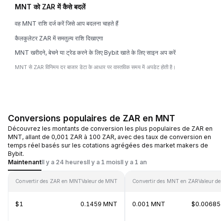
MNT को ZAR में कैसे बदलें
वह MNT राशि दर्ज करें जिसे आप बदलना चाहते हैं
कैलकुलेटर ZAR में समतुल्य राशि दिखाएगा
MNT खरीदने, बेचने या ट्रेड करने के लिए Bybit खाते के लिए साइन अप करें
MNT से ZAR विनिमय दर बाजार डेटा के आधार पर वास्तविक समय में अपडेट होती है।
Conversions populaires de ZAR en MNT
Découvrez les montants de conversion les plus populaires de ZAR en
MNT, allant de 0,001 ZAR à 100 ZAR, avec des taux de conversion en
temps réel basés sur les cotations agrégées des market makers de
Bybit.
Maintenant
Il y a 24 heures
Il y a 1 mois
Il y a 1 an
Convertir des ZAR en MNT
Valeur de MNT
Convertir des MNT en ZAR
Valeur d
$1
0.1459 MNT
0.001 MNT
$0.0068