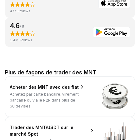
47K Reviews
4.6
/ 5
1.4M Reviews
Plus de façons de trader des MNT
Acheter des MNT avec des fiat
Achetez par carte bancaire, virement
bancaire ou via le P2P dans plus de
60 devises.
Trader des MNT/USDT sur le
marché Spot