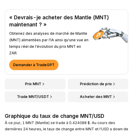
« Devrais-je acheter des Mantle (MNT)
maintenant ? »
Obtenez des analyses de marché de Mantle
(MNT) alimentées par l'IA ainsi qu'une vue en
temps réel de l'évolution du prix MNT en
ZAR.
Demander à TradeGPT
Prix MNT
Prédiction de prix
Trade MNT/USDT
Acheter des MNT
Graphique du taux de change MNT/USD
À ce jour, 1 MNT (Mantle) se trade à 0.424088 $. Au cours des
dernières 24 heures, le taux de change entre MNT et l'USD a down de