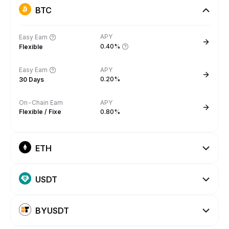
BTC
APY
Easy Earn
0.40%
Flexible
Easy Earn
APY
0.20%
30 Days
On-Chain Earn
APY
Flexible / Fixe
0.80%
ETH
USDT
BYUSDT