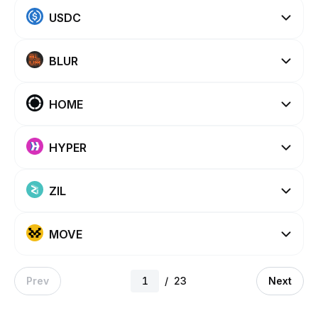
USDC
BLUR
HOME
HYPER
ZIL
MOVE
Prev
/
23
Next