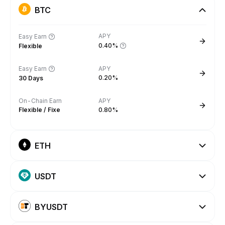
BTC
APY
Easy Earn
0.40%
Flexible
Easy Earn
APY
0.20%
30 Days
On-Chain Earn
APY
Flexible / Fixe
0.80%
ETH
USDT
BYUSDT