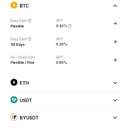
BTC
APY
Easy Earn
0.40%
Flexible
Easy Earn
APY
0.20%
30 Days
On-Chain Earn
APY
Flexible / Fixe
0.80%
ETH
USDT
BYUSDT