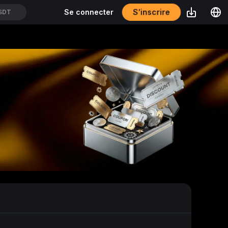
S’inscrire
Se connecter
SDT