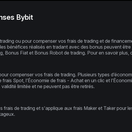
nses Bybit
trading ou pour compenser vos frais de trading et de financeme
ait, les bénéfices réalisés en tradant avec des bonus peuvent êtr
, Bonus Fiat et Bonus Robot de trading. Pour en savoir plus, 
 pour compenser vos frais de trading. Plusieurs types d’économ
 frais Spot, l’Économie de frais - Achat en un clic et l’Économi
alidité limitée et ne peuvent pas être retirés.
es frais de trading et s'applique aux frais Maker et Taker pour l
ntageux.