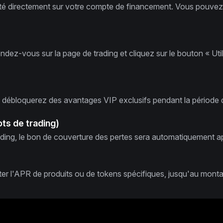
édité directement sur votre compte de financement. Vous pouv
endez-vous sur la page de trading et cliquez sur le bouton « Ut
 débloquerez des avantages VIP exclusifs pendant la période d'
ts de trading)
ading, le bon de couverture des pertes sera automatiquement a
er l'APR de produits ou de tokens spécifiques, jusqu'au montan