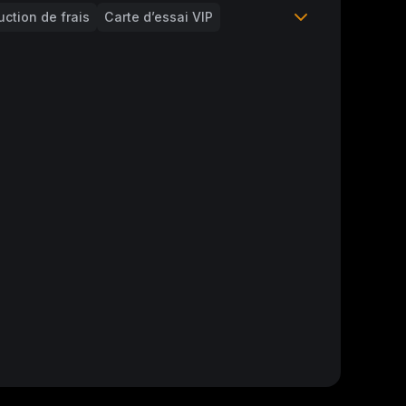
ction de frais
Carte d’essai VIP