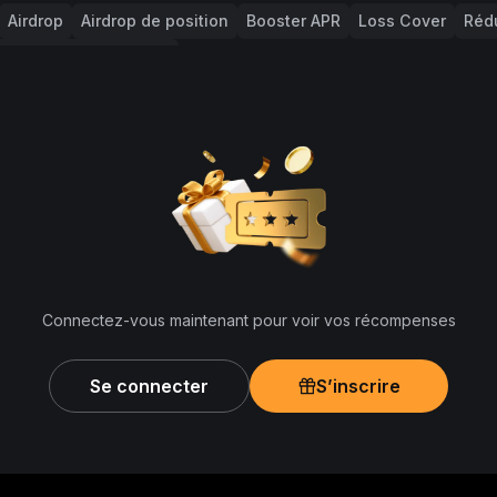
Airdrop
Airdrop de position
Booster APR
Loss Cover
Rédu
Pack de récompenses
Connectez-vous maintenant pour voir vos récompenses
Se connecter
S’inscrire