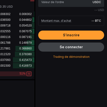
USDC
0.35
USD
--
USD
Montant max. d'achat
--
BTC
S’inscrire
Se connecter
Trading de démonstration