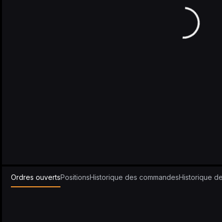
Ordres ouverts
Positions
Historique des commandes
Historique de