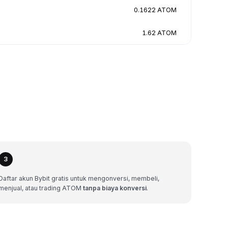
0.1622 ATOM
1.62 ATOM
3
Daftar akun Bybit gratis untuk mengonversi, membeli,
menjual, atau trading ATOM
tanpa biaya konversi
.