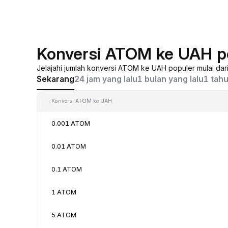
Konversi ATOM ke UAH p
Jelajahi jumlah konversi ATOM ke UAH populer mulai da
Sekarang
24 jam yang lalu
1 bulan yang lalu
1 tahu
Konversi ATOM ke UAH
0.001 ATOM
0.01 ATOM
0.1 ATOM
1 ATOM
5 ATOM