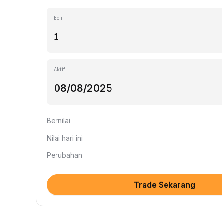
Beli
Aktif
Bernilai
Nilai hari ini
Perubahan
Trade Sekarang