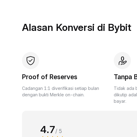
Alasan Konversi di Bybit
Proof of Reserves
Tanpa B
Cadangan 1:1 diverifikasi setiap bulan
Tidak ada 
dengan bukti Merkle on-chain.
dikutip ada
bayar.
4.7
/ 5