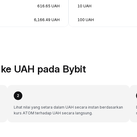
616.65 UAH
10 UAH
6,166.49 UAH
100 UAH
ke UAH pada Bybit
2
Lihat nilai yang setara dalam UAH secara instan berdasarkan
kurs ATOM terhadap UAH secara langsung.