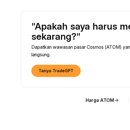
"Apakah saya harus 
sekarang?"
Dapatkan wawasan pasar Cosmos (ATOM) yang 
langsung.
Tanya TradeGPT
Harga ATOM