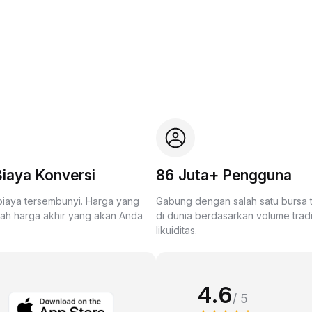
iaya Konversi
86 Juta+ Pengguna
biaya tersembunyi. Harga yang
Gabung dengan salah satu bursa
lah harga akhir yang akan Anda
di dunia berdasarkan volume trad
likuiditas.
4.6
/ 5