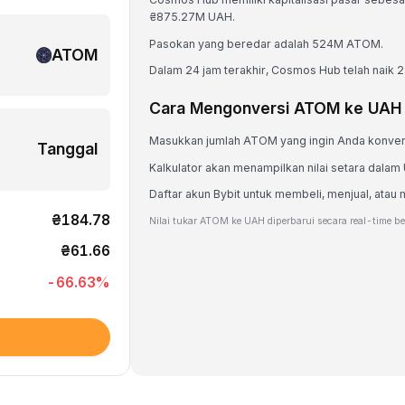
₴875.27M UAH.
Pasokan yang beredar adalah 524M ATOM.
ATOM
Dalam 24 jam terakhir, Cosmos Hub telah naik 
Cara Mengonversi ATOM ke UAH
Masukkan jumlah ATOM yang ingin Anda konver
Tanggal
Kalkulator akan menampilkan nilai setara dala
Daftar akun Bybit untuk membeli, menjual, a
₴184.78
Nilai tukar ATOM ke UAH diperbarui secara real-time b
₴61.66
-66.63
%