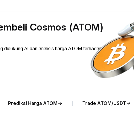
membeli Cosmos (ATOM)
didukung AI dan analisis harga ATOM terhadap UAH secara
Prediksi Harga ATOM
Trade ATOM/USDT