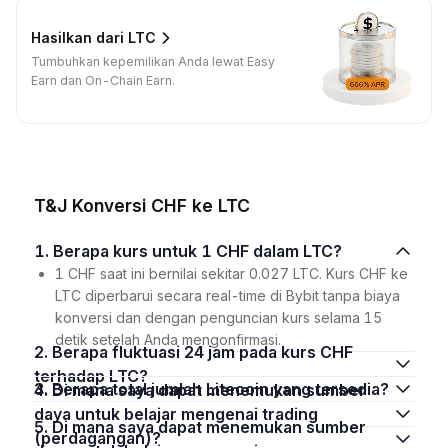
Hasilkan dari LTC
Tumbuhkan kepemilikan Anda lewat Easy
Earn dan On-Chain Earn.
T&J Konversi CHF ke LTC
1. Berapa kurs untuk 1 CHF dalam LTC?
1 CHF saat ini bernilai sekitar 0.027 LTC. Kurs CHF ke
LTC diperbarui secara real-time di Bybit tanpa biaya
konversi dan dengan penguncian kurs selama 15
detik setelah Anda mengonfirmasi.
2. Berapa fluktuasi 24 jam pada kurs CHF
terhadap LTC?
3. Berapa total jumlah Litecoin yang tersedia?
4. Di mana saya dapat menemukan sumber
daya untuk belajar mengenai trading
5. Di mana saya dapat menemukan sumber
(perdagangan)?