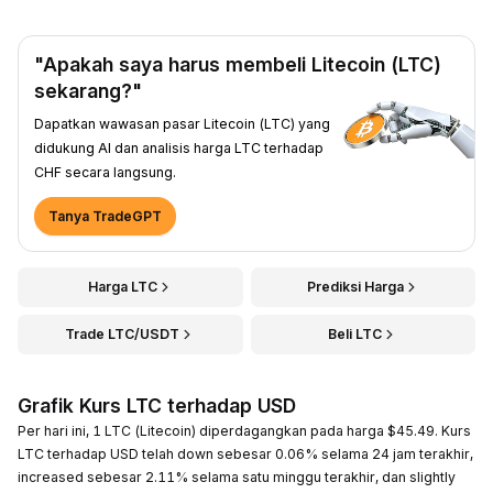
"Apakah saya harus membeli Litecoin (LTC)
sekarang?"
Dapatkan wawasan pasar Litecoin (LTC) yang
didukung AI dan analisis harga LTC terhadap
CHF secara langsung.
Tanya TradeGPT
Harga LTC
Prediksi Harga
Trade LTC/USDT
Beli LTC
Grafik Kurs LTC terhadap USD
Per hari ini, 1 LTC (Litecoin) diperdagangkan pada harga $45.49. Kurs
LTC terhadap USD telah down sebesar 0.06% selama 24 jam terakhir,
increased sebesar 2.11% selama satu minggu terakhir, dan slightly