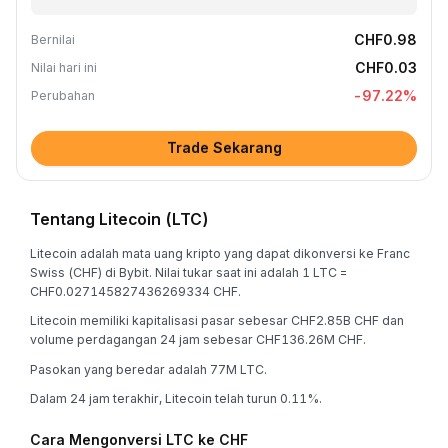
CHF0.98
Bernilai
CHF0.03
Nilai hari ini
-97.22
%
Perubahan
Trade Sekarang
Tentang Litecoin (LTC)
Litecoin adalah mata uang kripto yang dapat dikonversi ke Franc
Swiss (CHF) di Bybit. Nilai tukar saat ini adalah 1 LTC =
CHF0.027145827436269334 CHF.
Litecoin memiliki kapitalisasi pasar sebesar CHF2.85B CHF dan
volume perdagangan 24 jam sebesar CHF136.26M CHF.
Pasokan yang beredar adalah 77M LTC.
Dalam 24 jam terakhir, Litecoin telah turun 0.11%.
Cara Mengonversi LTC ke CHF