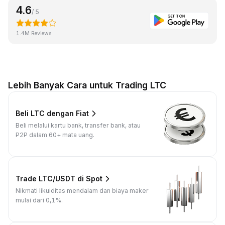
4.6
/ 5
1.4M Reviews
Lebih Banyak Cara untuk Trading LTC
Beli LTC dengan Fiat
Beli melalui kartu bank, transfer bank, atau
P2P dalam 60+ mata uang.
Trade LTC/USDT di Spot
Nikmati likuiditas mendalam dan biaya maker
mulai dari 0,1%.