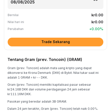
kr0.00
Bernilai
kr0.00
Nilai hari ini
+
0.00
%
Perubahan
Trade Sekarang
Tentang Gram (prev. Toncoin) (GRAM)
Gram (prev. Toncoin) adalah mata uang kripto yang dapat
dikonversi ke Krona Denmark (DKK) di Bybit. Nilai tukar saat ini
adalah 1 GRAM = kr-- DKK.
Gram (prev. Toncoin) memiliki kapitalisasi pasar sebesar
kr24.16B DKK dan volume perdagangan 24 jam sebesar
kr111.16M DKK.
Pasokan yang beredar adalah 3B GRAM.
Dalam 24 jam terakhir, Gram (prev. Toncoin) telah naik 0.00%.