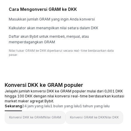
Cara Mengonversi GRAM ke DKK
Masukkan jumlah GRAM yang ingin Anda konversi
Kalkulator akan menampilkan nilai setara dalam DKK
Daftar akun Bybit untuk membeli, menjual, atau
memperdagangkan GRAM
Nilai tukar GRAM ke DKK diperbarui secara real-time berdasarkan data
pasar.
Konversi DKK ke GRAM populer
Jelajahi jumlah konversi DKK ke GRAM populer mulai dari 0,001 DKK
hingga 100 DKK dengan nilai konversi real-time berdasarkan kuotasi
market maker agregat Bybit.
Sekarang
24 jam yang lalu
1 bulan yang lalu
1 tahun yang lalu
Konversi DKK ke GRAM
Nilai GRAM
Konversi GRAM ke DKK
Nilai DKK