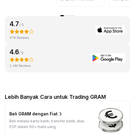
4.7
/ 5
47K Reviews
4.6
/ 5
1.4M Reviews
Lebih Banyak Cara untuk Trading GRAM
Beli GRAM dengan Fiat
Beli melalui kartu bank, transfer bank, atau
P2P dalam 60+ mata uang.