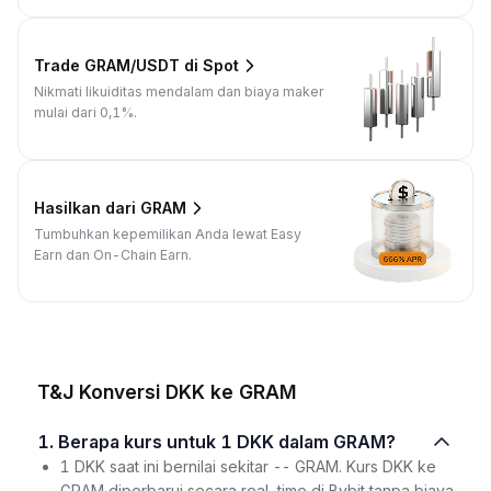
Trade GRAM/USDT di Spot
Nikmati likuiditas mendalam dan biaya maker
mulai dari 0,1%.
Hasilkan dari GRAM
Tumbuhkan kepemilikan Anda lewat Easy
Earn dan On-Chain Earn.
T&J Konversi DKK ke GRAM
1. Berapa kurs untuk 1 DKK dalam GRAM?
1 DKK saat ini bernilai sekitar -- GRAM. Kurs DKK ke
GRAM diperbarui secara real-time di Bybit tanpa biaya