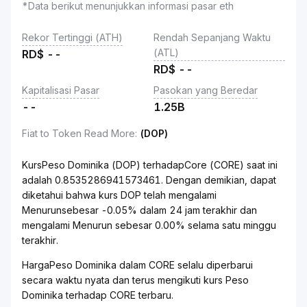
*Data berikut menunjukkan informasi pasar eth
Rekor Tertinggi (ATH)
Rendah Sepanjang Waktu
(ATL)
RD$
--
RD$
--
Kapitalisasi Pasar
Pasokan yang Beredar
--
1.25B
Fiat to Token Read More
:
(DOP)
KursPeso Dominika (DOP) terhadapCore (CORE) saat ini
adalah 0.8535286941573461. Dengan demikian, dapat
diketahui bahwa kurs DOP telah mengalami
Menurunsebesar -0.05% dalam 24 jam terakhir dan
mengalami Menurun sebesar 0.00% selama satu minggu
terakhir.
HargaPeso Dominika dalam CORE selalu diperbarui
secara waktu nyata dan terus mengikuti kurs Peso
Dominika terhadap CORE terbaru.