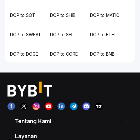
DOP to SQT
DOP to SHIB
DOP to MATIC
DOP to SWEAT
DOP to SEI
DOP to ETH
DOP to DOGE
DOP to CORE
DOP to BNB
Tentang Kami
Layanan