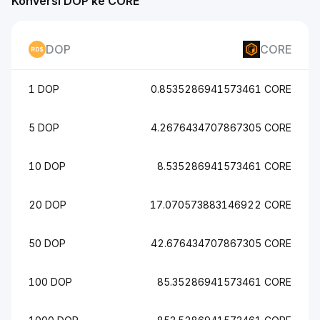
Konversi DOP ke CORE
DOP
CORE
1 DOP
0.8535286941573461 CORE
5 DOP
4.2676434707867305 CORE
10 DOP
8.535286941573461 CORE
20 DOP
17.070573883146922 CORE
50 DOP
42.676434707867305 CORE
100 DOP
85.35286941573461 CORE