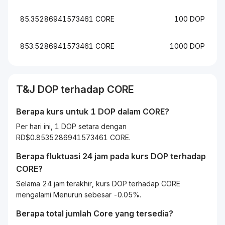
85.35286941573461 CORE
100 DOP
853.5286941573461 CORE
1000 DOP
T&J
DOP
terhadap
CORE
Berapa kurs untuk 1
DOP
dalam
CORE
?
Per hari ini, 1 DOP setara dengan
RD$0.8535286941573461 CORE.
Berapa fluktuasi 24 jam pada kurs
DOP
terhadap
CORE
?
Selama 24 jam terakhir, kurs DOP terhadap CORE
mengalami Menurun sebesar -0.05%.
Berapa total jumlah Core yang tersedia?