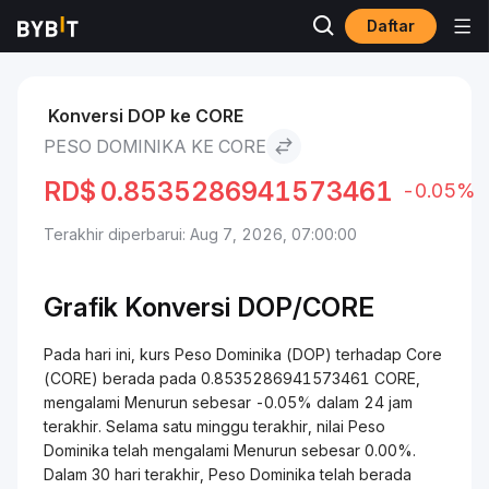
Daftar
Pasar
Harga Core CORE
Peso Dominika to Core
Konversi DOP ke CORE
PESO DOMINIKA KE CORE
RD$
0.8535286941573461
-0.05%
Terakhir diperbarui: Aug 7, 2026, 07:00:00
Grafik Konversi DOP/CORE
Pada hari ini, kurs Peso Dominika (DOP) terhadap Core
(CORE) berada pada 0.8535286941573461 CORE,
mengalami Menurun sebesar -0.05% dalam 24 jam
terakhir. Selama satu minggu terakhir, nilai Peso
Dominika telah mengalami Menurun sebesar 0.00%.
Dalam 30 hari terakhir, Peso Dominika telah berada