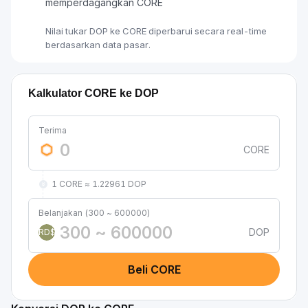
memperdagangkan CORE
Nilai tukar DOP ke CORE diperbarui secara real-time
berdasarkan data pasar.
Kalkulator CORE ke DOP
Terima
CORE
1 CORE ≈ 1.22961 DOP
Belanjakan (300 ~ 600000)
DOP
RD$
Beli CORE