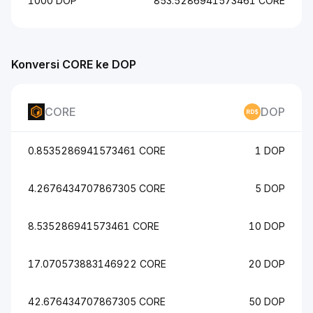
1000 DOP
853.5286941573461 CORE
Konversi CORE ke DOP
CORE
DOP
0.8535286941573461 CORE
1 DOP
4.2676434707867305 CORE
5 DOP
8.535286941573461 CORE
10 DOP
17.070573883146922 CORE
20 DOP
42.676434707867305 CORE
50 DOP