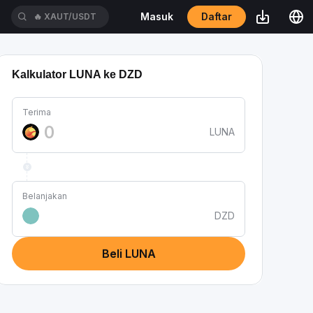
Daftar
Masuk
🔥
XAUT/USDT
Kalkulator LUNA ke DZD
Terima
LUNA
Belanjakan
DZD
Beli LUNA