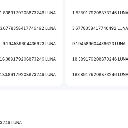
1.8389179208873246 LUNA
1.8389179208873246 LUN
3.6778358417746492 LUNA
3.6778358417746492 LUNA
9.194589604436623 LUNA
9.194589604436623 LUNA
18.389179208873246 LUNA
18.389179208873246 LUN
183.89179208873246 LUNA
183.89179208873246 LUN
73246 LUNA.