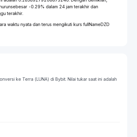
nurunsebesar -0.29% dalam 24 jam terakhir dan
u terakhir.
ra waktu nyata dan terus mengikuti kurs fullNameDZD
ersi ke Terra (LUNA) di Bybit. Nilai tukar saat ini adalah