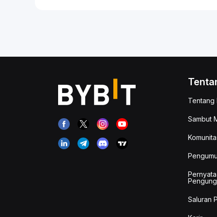
Tenta
Tentang 
Sambut M
Komunita
Pengum
Pernyata
Pengung
Saluran 