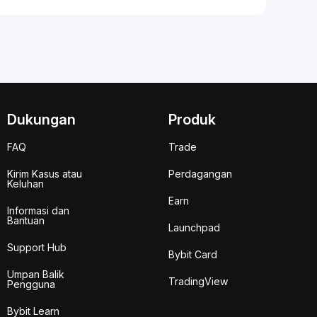
Dukungan
Produk
FAQ
Trade
Kirim Kasus atau
Perdagangan
Keluhan
Earn
Informasi dan
Bantuan
Launchpad
Support Hub
Bybit Card
Umpan Balik
TradingView
Pengguna
Bybit Learn