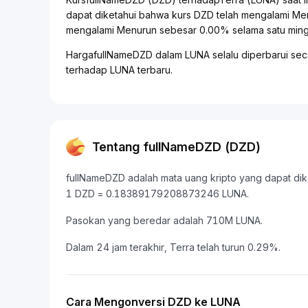
dapat diketahui bahwa kurs DZD telah mengalami Me
mengalami Menurun sebesar 0.00% selama satu mingg
HargafullNameDZD dalam LUNA selalu diperbarui seca
terhadap LUNA terbaru.
Tentang fullNameDZD (DZD)
fullNameDZD adalah mata uang kripto yang dapat dikonv
1 DZD = 0.18389179208873246 LUNA.
Pasokan yang beredar adalah 710M LUNA.
Dalam 24 jam terakhir, Terra telah turun 0.29%.
Cara Mengonversi DZD ke LUNA