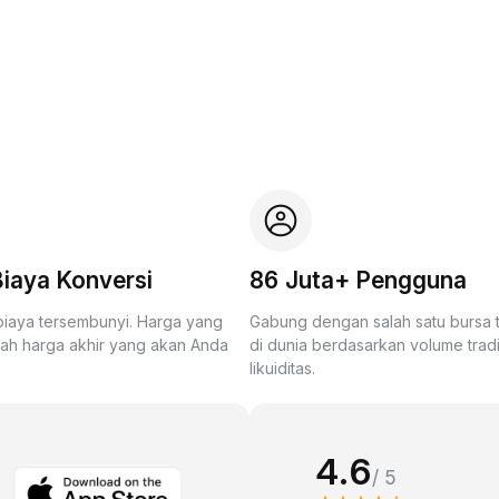
iaya Konversi
86 Juta+ Pengguna
biaya tersembunyi. Harga yang
Gabung dengan salah satu bursa
lah harga akhir yang akan Anda
di dunia berdasarkan volume trad
likuiditas.
4.6
/ 5