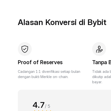
Alasan Konversi di Bybit
Proof of Reserves
Tanpa B
Cadangan 1:1 diverifikasi setiap bulan
Tidak ada 
dengan bukti Merkle on-chain.
dikutip ada
bayar.
4.7
/ 5