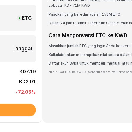
sebesar KD7.71M KWD.
Pasokan yang beredar adalah 158M ETC.
ETC
Dalam 24 jam terakhir, Ethereum Classic telah n
Cara Mengonversi ETC ke KWD
Masukkan jumlah ETC yang ingin Anda konversi
Tanggal
Kalkulator akan menampilkan nilai setara dala
Daftar akun Bybit untuk membeli, menjual, at
KD7.19
Nilai tukar ETC ke KWD diperbarui secara real-time ber
KD2.01
-72.06
%