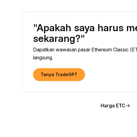
"Apakah saya harus m
sekarang?"
Dapatkan wawasan pasar Ethereum Classic (ET
langsung.
Tanya TradeGPT
Harga ETC