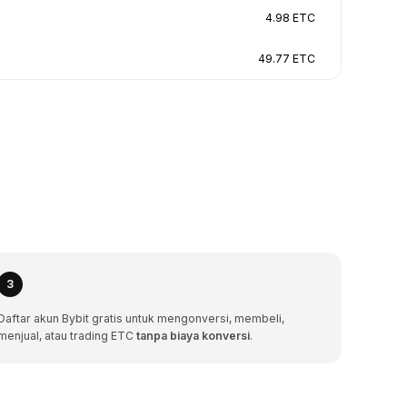
4.98 ETC
49.77 ETC
3
Daftar akun Bybit gratis untuk mengonversi, membeli,
menjual, atau trading ETC
tanpa biaya konversi
.