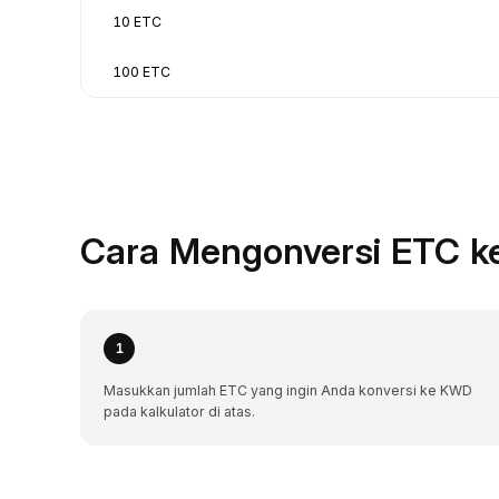
10 ETC
100 ETC
Cara Mengonversi ETC k
1
Masukkan jumlah ETC yang ingin Anda konversi ke KWD
pada kalkulator di atas.