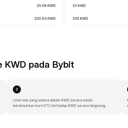
20.09 KWD
10 KWD
200.93 KWD
100 KWD
e KWD pada Bybit
2
Lihat nilai yang setara dalam KWD secara instan
berdasarkan kurs ETC terhadap KWD secara langsung.