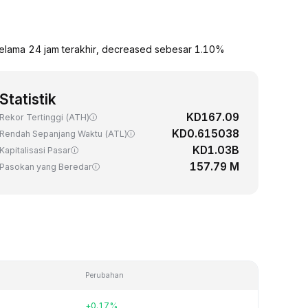
selama 24 jam terakhir, decreased sebesar 1.10%
Statistik
KD167.09
Rekor Tertinggi (ATH)
KD0.615038
Rendah Sepanjang Waktu (ATL)
KD1.03B
Kapitalisasi Pasar
157.79 M
Pasokan yang Beredar
Perubahan
+0.17%