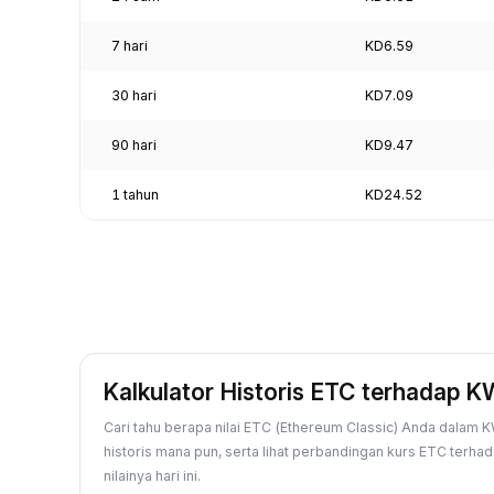
7 hari
KD6.59
30 hari
KD7.09
90 hari
KD9.47
1 tahun
KD24.52
Kalkulator Historis ETC terhadap 
Cari tahu berapa nilai ETC (Ethereum Classic) Anda dalam 
historis mana pun, serta lihat perbandingan kurs ETC ter
nilainya hari ini.