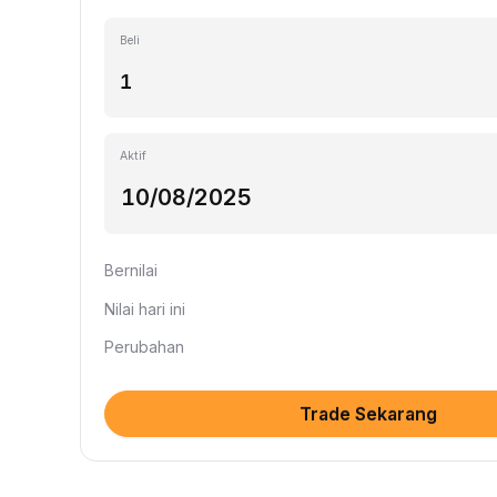
Beli
Aktif
Bernilai
Nilai hari ini
Perubahan
Trade Sekarang