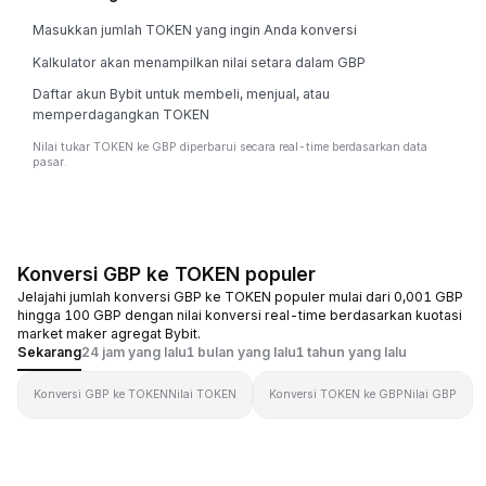
Masukkan jumlah TOKEN yang ingin Anda konversi
Kalkulator akan menampilkan nilai setara dalam GBP
Daftar akun Bybit untuk membeli, menjual, atau
memperdagangkan TOKEN
Nilai tukar TOKEN ke GBP diperbarui secara real-time berdasarkan data
pasar.
Konversi GBP ke TOKEN populer
Jelajahi jumlah konversi GBP ke TOKEN populer mulai dari 0,001 GBP
hingga 100 GBP dengan nilai konversi real-time berdasarkan kuotasi
market maker agregat Bybit.
Sekarang
24 jam yang lalu
1 bulan yang lalu
1 tahun yang lalu
Konversi GBP ke TOKEN
Nilai TOKEN
Konversi TOKEN ke GBP
Nilai GBP