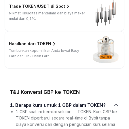
Trade TOKEN/USDT di Spot
Nikmati likuiditas mendalam dan biaya maker
mulai dari 0,1%.
Hasilkan dari TOKEN
Tumbuhkan kepemilikan Anda lewat Easy
Earn dan On-Chain Earn.
T&J Konversi GBP ke TOKEN
1. Berapa kurs untuk 1 GBP dalam TOKEN?
1 GBP saat ini bernilai sekitar -- TOKEN. Kurs GBP ke
TOKEN diperbarui secara real-time di Bybit tanpa
biaya konversi dan dengan penguncian kurs selama