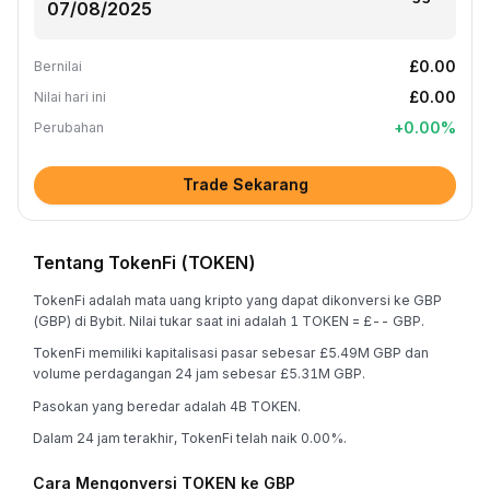
£0.00
Bernilai
£0.00
Nilai hari ini
+
0.00
%
Perubahan
Trade Sekarang
Tentang TokenFi (TOKEN)
TokenFi adalah mata uang kripto yang dapat dikonversi ke GBP
(GBP) di Bybit. Nilai tukar saat ini adalah 1 TOKEN = £-- GBP.
TokenFi memiliki kapitalisasi pasar sebesar £5.49M GBP dan
volume perdagangan 24 jam sebesar £5.31M GBP.
Pasokan yang beredar adalah 4B TOKEN.
Dalam 24 jam terakhir, TokenFi telah naik 0.00%.
Cara Mengonversi TOKEN ke GBP