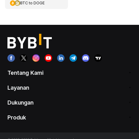
BTC
to
DOGE
Tentang Kami
Layanan
Dukungan
Produk