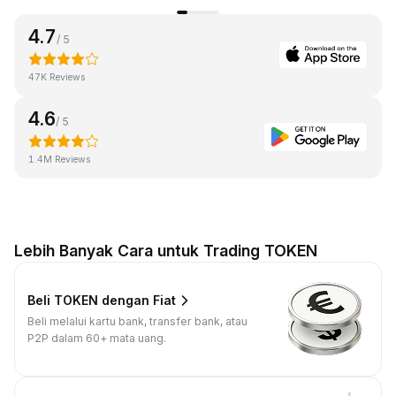
4.7
/ 5
47K Reviews
4.6
/ 5
1.4M Reviews
Lebih Banyak Cara untuk Trading TOKEN
Beli TOKEN dengan Fiat
Beli melalui kartu bank, transfer bank, atau
P2P dalam 60+ mata uang.