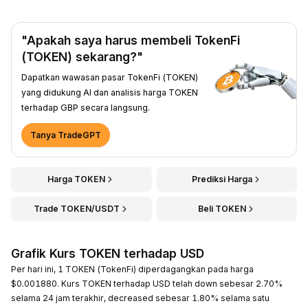
"Apakah saya harus membeli TokenFi
(TOKEN) sekarang?"
Dapatkan wawasan pasar TokenFi (TOKEN)
yang didukung AI dan analisis harga TOKEN
terhadap GBP secara langsung.
Tanya TradeGPT
Harga TOKEN
Prediksi Harga
Trade TOKEN/USDT
Beli TOKEN
Grafik Kurs TOKEN terhadap USD
Per hari ini, 1 TOKEN (TokenFi) diperdagangkan pada harga
$0.001880. Kurs TOKEN terhadap USD telah down sebesar 2.70%
selama 24 jam terakhir, decreased sebesar 1.80% selama satu