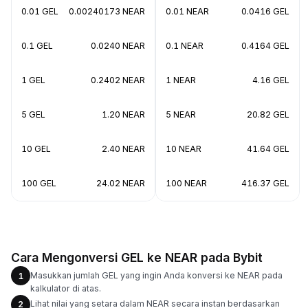
0.01 GEL
0.00240173 NEAR
0.01 NEAR
0.0416 GEL
0.1 GEL
0.0240 NEAR
0.1 NEAR
0.4164 GEL
1 GEL
0.2402 NEAR
1 NEAR
4.16 GEL
5 GEL
1.20 NEAR
5 NEAR
20.82 GEL
10 GEL
2.40 NEAR
10 NEAR
41.64 GEL
100 GEL
24.02 NEAR
100 NEAR
416.37 GEL
Cara Mengonversi GEL ke NEAR pada Bybit
Masukkan jumlah GEL yang ingin Anda konversi ke NEAR pada
1
kalkulator di atas.
Lihat nilai yang setara dalam NEAR secara instan berdasarkan
2