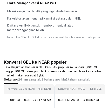
Cara Mengonversi NEAR ke GEL
Masukkan jumlah NEAR yang ingin Anda konversi
Kalkulator akan menampilkan nilai setara dalam GEL
Daftar akun Bybit untuk membeli, menjual, atau
memperdagangkan NEAR
Nilai tukar NEAR ke GEL diperbarui secara real-time berdasarkan data pasar.
Konversi GEL ke NEAR populer
Jelajahi jumlah konversi GEL ke NEAR populer mulai dari 0,001 GEL
hingga 100 GEL dengan nilai konversi real-time berdasarkan kuotasi
market maker agregat Bybit.
Sekarang
24 jam yang lalu
1 bulan yang lalu
1 tahun yang lalu
Konversi GEL ke NEAR
Nilai NEAR
Konversi NEAR ke GEL
Nilai GEL
0.001 GEL
0.00024017 NEAR
0.001 NEAR
0.00416367 GEL