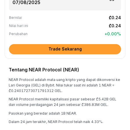
₾0.24
Bernilai
₾0.24
Nilai hari ini
+
0.00
%
Perubahan
Trade Sekarang
Tentang NEAR Protocol (NEAR)
NEAR Protocol adalah mata uang kripto yang dapat dikonversi ke
Lari Georgia (GEL) di Bybit. Nilai tukar saat ini adalah 1 NEAR =
₾0.24017273071791312 GEL.
NEAR Protocol memiliki kapitalisasi pasar sebesar ₾5.42B GEL
dan volume perdagangan 24 jam sebesar ₾386.83M GEL.
Pasokan yang beredar adalah 1B NEAR.
Dalam 24 jam terakhir, NEAR Protocol telah naik 4.33%.