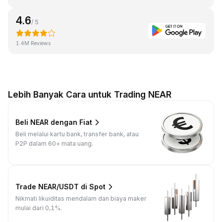
4.6
/ 5
1.4M Reviews
Lebih Banyak Cara untuk Trading NEAR
Beli NEAR dengan Fiat
Beli melalui kartu bank, transfer bank, atau
P2P dalam 60+ mata uang.
Trade NEAR/USDT di Spot
Nikmati likuiditas mendalam dan biaya maker
mulai dari 0,1%.