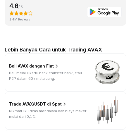
4.6
/ 5
1.4M Reviews
Lebih Banyak Cara untuk Trading AVAX
Beli AVAX dengan Fiat
Beli melalui kartu bank, transfer bank, atau
P2P dalam 60+ mata uang.
Trade AVAX/USDT di Spot
Nikmati likuiditas mendalam dan biaya maker
mulai dari 0,1%.