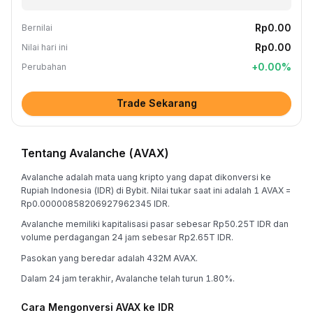
Rp0.00
Bernilai
Rp0.00
Nilai hari ini
+
0.00
%
Perubahan
Trade Sekarang
Tentang Avalanche (AVAX)
Avalanche adalah mata uang kripto yang dapat dikonversi ke
Rupiah Indonesia (IDR) di Bybit. Nilai tukar saat ini adalah 1 AVAX =
Rp0.00000858206927962345 IDR.
Avalanche memiliki kapitalisasi pasar sebesar Rp50.25T IDR dan
volume perdagangan 24 jam sebesar Rp2.65T IDR.
Pasokan yang beredar adalah 432M AVAX.
Dalam 24 jam terakhir, Avalanche telah turun 1.80%.
Cara Mengonversi AVAX ke IDR