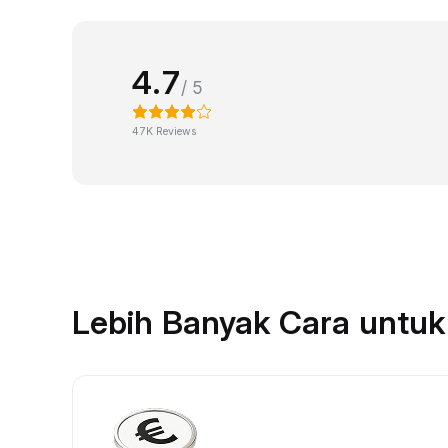
4.7
/ 5
47K Reviews
Lebih Banyak Cara untu