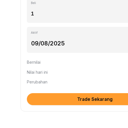
Beli
Aktif
Bernilai
Nilai hari ini
Perubahan
Trade Sekarang