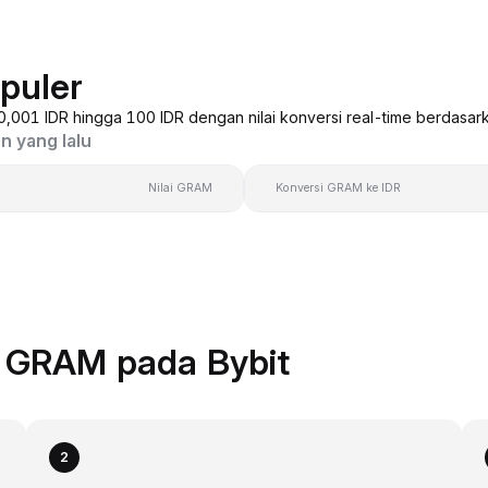
puler
 0,001 IDR hingga 100 IDR dengan nilai konversi real-time berdasar
n yang lalu
Nilai GRAM
Konversi GRAM ke IDR
e GRAM pada Bybit
2