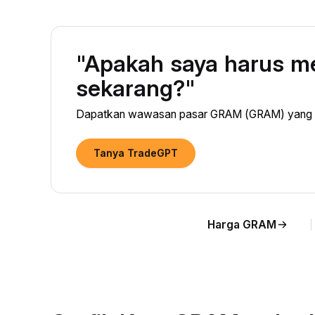
"Apakah saya harus 
sekarang?"
Dapatkan wawasan pasar GRAM (GRAM) yang did
Tanya TradeGPT
Harga GRAM