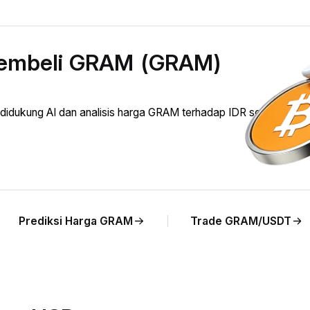
membeli GRAM (GRAM)
ukung AI dan analisis harga GRAM terhadap IDR secara langs
Prediksi Harga GRAM
Trade GRAM/USDT