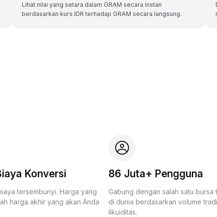
Lihat nilai yang setara dalam GRAM secara instan
berdasarkan kurs IDR terhadap GRAM secara langsung.
iaya Konversi
86 Juta+ Pengguna
biaya tersembunyi. Harga yang
Gabung dengan salah satu bursa
lah harga akhir yang akan Anda
di dunia berdasarkan volume trad
likuiditas.