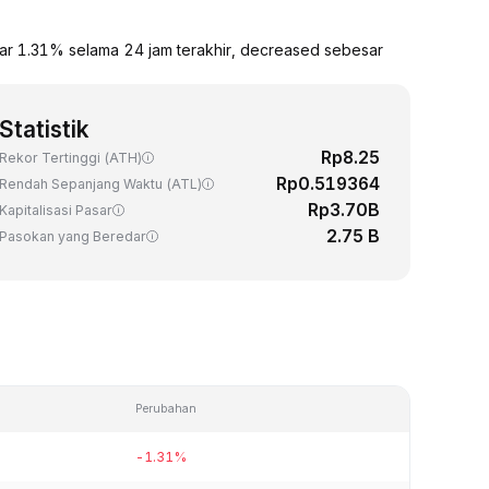
ar 1.31% selama 24 jam terakhir, decreased sebesar
Statistik
Rp8.25
Rekor Tertinggi (ATH)
Rp0.519364
Rendah Sepanjang Waktu (ATL)
Rp3.70B
Kapitalisasi Pasar
2.75 B
Pasokan yang Beredar
Perubahan
-1.31%