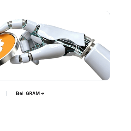
ung.
Beli GRAM