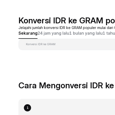
Konversi IDR ke GRAM po
Jelajahi jumlah konversi IDR ke GRAM populer mulai dari
Sekarang
24 jam yang lalu
1 bulan yang lalu
1 tahu
Konversi IDR ke GRAM
Cara Mengonversi IDR k
1