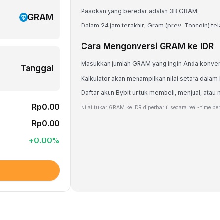
Pasokan yang beredar adalah 3B GRAM.
GRAM
Dalam 24 jam terakhir, Gram (prev. Toncoin) tel
Cara Mengonversi GRAM ke IDR
Masukkan jumlah GRAM yang ingin Anda konver
Tanggal
Kalkulator akan menampilkan nilai setara dalam 
Daftar akun Bybit untuk membeli, menjual, a
Rp0.00
Nilai tukar GRAM ke IDR diperbarui secara real-time be
Rp0.00
+
0.00
%