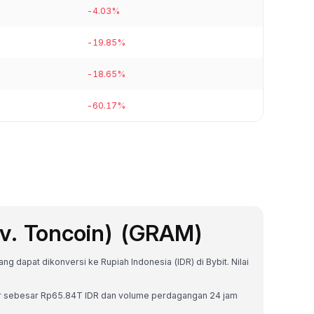
-4.03%
-19.85%
-18.65%
-60.17%
v. Toncoin) (GRAM)
ng dapat dikonversi ke Rupiah Indonesia (IDR) di Bybit. Nilai
sar sebesar Rp65.84T IDR dan volume perdagangan 24 jam