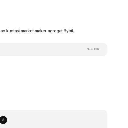
kan kuotasi market maker agregat Bybit.
Nilai IDR
3