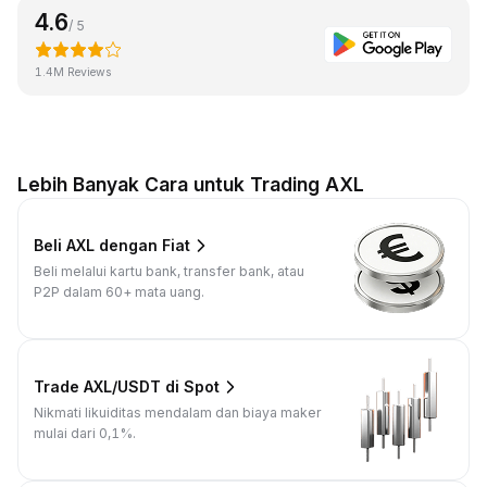
4.6
/ 5
1.4M Reviews
Lebih Banyak Cara untuk Trading AXL
Beli AXL dengan Fiat
Beli melalui kartu bank, transfer bank, atau
P2P dalam 60+ mata uang.
Trade AXL/USDT di Spot
Nikmati likuiditas mendalam dan biaya maker
mulai dari 0,1%.