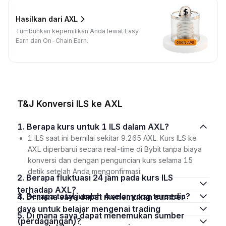
Hasilkan dari AXL
Tumbuhkan kepemilikan Anda lewat Easy
Earn dan On-Chain Earn.
T&J Konversi ILS ke AXL
1. Berapa kurs untuk 1 ILS dalam AXL?
1 ILS saat ini bernilai sekitar 9.265 AXL. Kurs ILS ke
AXL diperbarui secara real-time di Bybit tanpa biaya
konversi dan dengan penguncian kurs selama 15
detik setelah Anda mengonfirmasi.
2. Berapa fluktuasi 24 jam pada kurs ILS
terhadap AXL?
3. Berapa total jumlah Axelar yang tersedia?
4. Di mana saya dapat menemukan sumber
daya untuk belajar mengenai trading
5. Di mana saya dapat menemukan sumber
(perdagangan)?