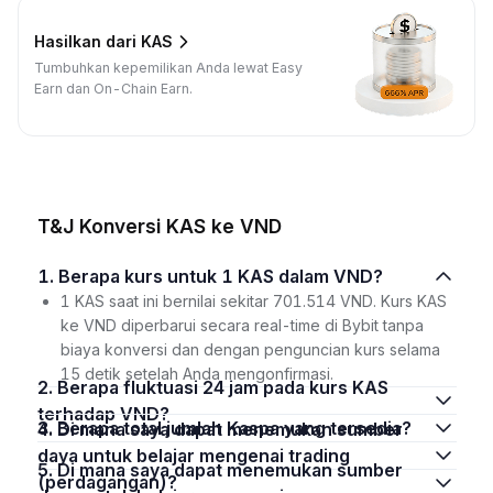
Hasilkan dari KAS
Tumbuhkan kepemilikan Anda lewat Easy
Earn dan On-Chain Earn.
T&J Konversi KAS ke VND
1. Berapa kurs untuk 1 KAS dalam VND?
1 KAS saat ini bernilai sekitar 701.514 VND. Kurs KAS
ke VND diperbarui secara real-time di Bybit tanpa
biaya konversi dan dengan penguncian kurs selama
15 detik setelah Anda mengonfirmasi.
2. Berapa fluktuasi 24 jam pada kurs KAS
terhadap VND?
3. Berapa total jumlah Kaspa yang tersedia?
4. Di mana saya dapat menemukan sumber
daya untuk belajar mengenai trading
5. Di mana saya dapat menemukan sumber
(perdagangan)?