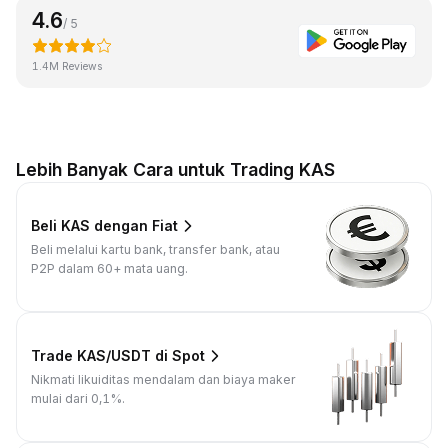
4.6
/ 5
1.4M Reviews
Lebih Banyak Cara untuk Trading KAS
Beli KAS dengan Fiat
Beli melalui kartu bank, transfer bank, atau
P2P dalam 60+ mata uang.
Trade KAS/USDT di Spot
Nikmati likuiditas mendalam dan biaya maker
mulai dari 0,1%.