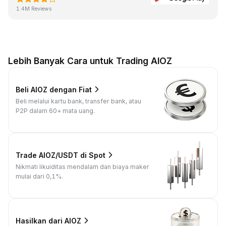
1.4M Reviews
Lebih Banyak Cara untuk Trading AIOZ
Beli AIOZ dengan Fiat
Beli melalui kartu bank, transfer bank, atau
P2P dalam 60+ mata uang.
Trade AIOZ/USDT di Spot
Nikmati likuiditas mendalam dan biaya maker
mulai dari 0,1%.
Hasilkan dari AIOZ