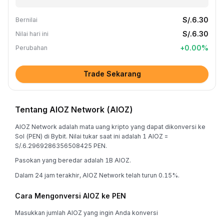
S/.6.30
Bernilai
S/.6.30
Nilai hari ini
+
0.00
%
Perubahan
Trade Sekarang
Tentang AIOZ Network (AIOZ)
AIOZ Network adalah mata uang kripto yang dapat dikonversi ke
Sol (PEN) di Bybit. Nilai tukar saat ini adalah 1 AIOZ =
S/.6.2969286356508425 PEN.
Pasokan yang beredar adalah 1B AIOZ.
Dalam 24 jam terakhir, AIOZ Network telah turun 0.15%.
Cara Mengonversi AIOZ ke PEN
Masukkan jumlah AIOZ yang ingin Anda konversi