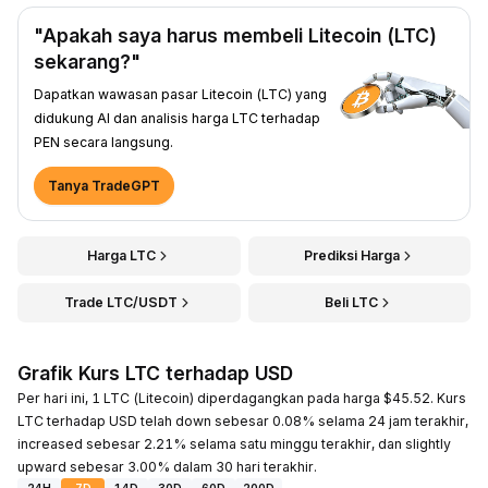
"Apakah saya harus membeli Litecoin (LTC)
sekarang?"
Dapatkan wawasan pasar Litecoin (LTC) yang
didukung AI dan analisis harga LTC terhadap
PEN secara langsung.
Tanya TradeGPT
Harga LTC
Prediksi Harga
Trade LTC/USDT
Beli LTC
Grafik Kurs LTC terhadap USD
Per hari ini, 1 LTC (Litecoin) diperdagangkan pada harga $45.52. Kurs
LTC terhadap USD telah down sebesar 0.08% selama 24 jam terakhir,
increased sebesar 2.21% selama satu minggu terakhir, dan slightly
upward sebesar 3.00% dalam 30 hari terakhir.