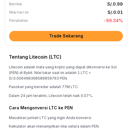
S/.0.99
Bernilai
S/.0.01
Nilai hari ini
-99.34
%
Perubahan
Trade Sekarang
Tentang Litecoin (LTC)
Litecoin adalah mata uang kripto yang dapat dikonversi ke Sol
(PEN) di Bybit. Nilai tukar saat ini adalah 1 LTC =
S/.0.006498368589859763 PEN.
Pasokan yang beredar adalah 77M LTC.
Dalam 24 jam terakhir, Litecoin telah naik 0.07%.
Cara Mengonversi LTC ke PEN
Masukkan jumlah LTC yang ingin Anda konversi
Kalkulator akan menampilkan nilai setara dalam PEN