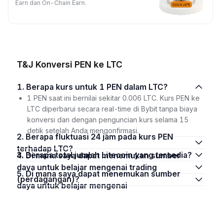
Earn dan On-Chain Earn.
T&J Konversi PEN ke LTC
1. Berapa kurs untuk 1 PEN dalam LTC?
1 PEN saat ini bernilai sekitar 0.006 LTC. Kurs PEN ke
LTC diperbarui secara real-time di Bybit tanpa biaya
konversi dan dengan penguncian kurs selama 15
detik setelah Anda mengonfirmasi.
2. Berapa fluktuasi 24 jam pada kurs PEN
terhadap LTC?
3. Berapa total jumlah Litecoin yang tersedia?
4. Di mana saya dapat menemukan sumber
daya untuk belajar mengenai trading
5. Di mana saya dapat menemukan sumber
(perdagangan)?
daya untuk belajar mengenai