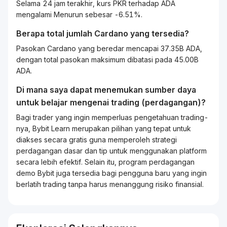
Selama 24 jam terakhir, kurs PKR terhadap ADA
mengalami Menurun sebesar -6.51%.
Berapa total jumlah Cardano yang tersedia?
Pasokan Cardano yang beredar mencapai 37.35B ADA,
dengan total pasokan maksimum dibatasi pada 45.00B
ADA.
Di mana saya dapat menemukan sumber daya
untuk belajar mengenai
trading
(perdagangan)?
Bagi
trader
yang ingin memperluas pengetahuan
trading
-
nya, Bybit
Learn
merupakan pilihan yang tepat untuk
diakses secara gratis guna memperoleh strategi
perdagangan dasar dan tip untuk menggunakan platform
secara lebih efektif. Selain itu, program perdagangan
demo Bybit juga tersedia bagi pengguna baru yang ingin
berlatih
trading
tanpa harus menanggung risiko finansial.