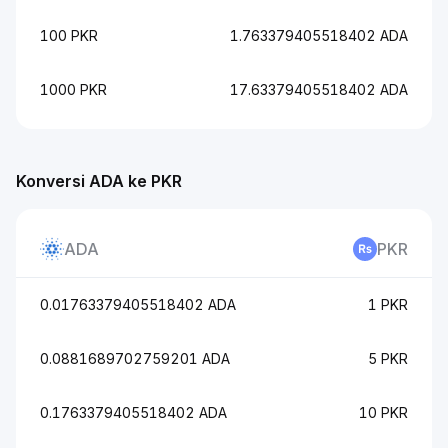
100 PKR
1.763379405518402 ADA
1000 PKR
17.63379405518402 ADA
Konversi ADA ke PKR
ADA
PKR
0.01763379405518402 ADA
1 PKR
0.0881689702759201 ADA
5 PKR
0.1763379405518402 ADA
10 PKR