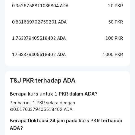
0.3526758811036804 ADA
20 PKR
0.881689702759201 ADA
50 PKR
1.763379405518402 ADA
100 PKR
17.63379405518402 ADA
1000 PKR
T&J
PKR
terhadap
ADA
Berapa kurs untuk 1
PKR
dalam
ADA
?
Per hari ini, 1 PKR setara dengan
₨0.01763379405518402 ADA.
Berapa fluktuasi 24 jam pada kurs
PKR
terhadap
ADA
?