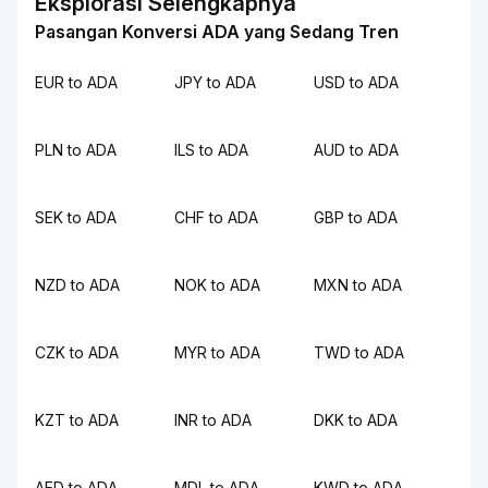
Eksplorasi Selengkapnya
Pasangan Konversi ADA yang Sedang Tren
EUR to ADA
JPY to ADA
USD to ADA
PLN to ADA
ILS to ADA
AUD to ADA
SEK to ADA
CHF to ADA
GBP to ADA
NZD to ADA
NOK to ADA
MXN to ADA
CZK to ADA
MYR to ADA
TWD to ADA
KZT to ADA
INR to ADA
DKK to ADA
AED to ADA
MDL to ADA
KWD to ADA