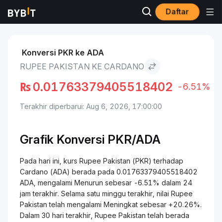
Daftar
Pasar
Harga Cardano ADA
Rupee Pakistan to Cardano
Konversi PKR ke ADA
RUPEE PAKISTAN KE CARDANO
₨
0.01763379405518402
-6.51%
Terakhir diperbarui: Aug 6, 2026, 17:00:00
Grafik Konversi PKR/ADA
Pada hari ini, kurs Rupee Pakistan (PKR) terhadap
Cardano (ADA) berada pada 0.01763379405518402
ADA, mengalami Menurun sebesar -6.51% dalam 24
jam terakhir. Selama satu minggu terakhir, nilai Rupee
Pakistan telah mengalami Meningkat sebesar +20.26%.
Dalam 30 hari terakhir, Rupee Pakistan telah berada