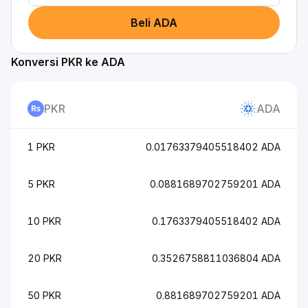
Beli ADA
Konversi PKR ke ADA
PKR
ADA
1 PKR
0.01763379405518402 ADA
5 PKR
0.0881689702759201 ADA
10 PKR
0.1763379405518402 ADA
20 PKR
0.3526758811036804 ADA
50 PKR
0.881689702759201 ADA