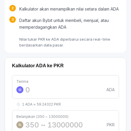
2
Kalkulator akan menampilkan nilai setara dalam ADA
3
Daftar akun Bybit untuk membeli, menjual, atau
memperdagangkan ADA
Nilai tukar PKR ke ADA diperbarui secara real-time
berdasarkan data pasar.
Kalkulator ADA ke PKR
Terima
ADA
1 ADA ≈ 59.24322 PKR
Belanjakan (350 ~ 13000000)
PKR
₨