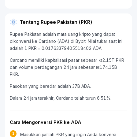
Tentang Rupee Pakistan (PKR)
Rupee Pakistan adalah mata uang kripto yang dapat
dikonversi ke Cardano (ADA) di Bybit. Nilai tukar saat ini
adalah 1 PKR = 0.01763379405518402 ADA.
Cardano memiliki kapitalisasi pasar sebesar ₨2.15T PKR
dan volume perdagangan 24 jam sebesar ₨174.15B
PKR.
Pasokan yang beredar adalah 37B ADA.
Dalam 24 jam terakhir, Cardano telah turun 6.51%.
Cara Mengonversi PKR ke ADA
1
Masukkan jumlah PKR yang ingin Anda konversi