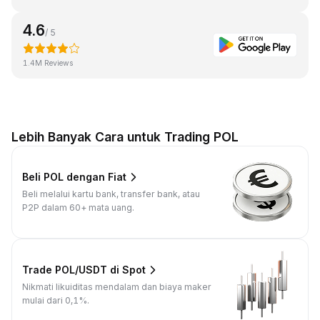
4.6
/ 5
1.4M Reviews
Lebih Banyak Cara untuk Trading POL
Beli POL dengan Fiat
Beli melalui kartu bank, transfer bank, atau
P2P dalam 60+ mata uang.
Trade POL/USDT di Spot
Nikmati likuiditas mendalam dan biaya maker
mulai dari 0,1%.