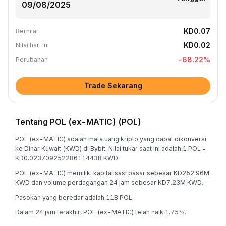
KD0.07
Bernilai
KD0.02
Nilai hari ini
-68.22
%
Perubahan
Trade Sekarang
Tentang POL (ex-MATIC) (POL)
POL (ex-MATIC) adalah mata uang kripto yang dapat dikonversi
ke Dinar Kuwait (KWD) di Bybit. Nilai tukar saat ini adalah 1 POL =
KD0.023709252286114438 KWD.
POL (ex-MATIC) memiliki kapitalisasi pasar sebesar KD252.96M
KWD dan volume perdagangan 24 jam sebesar KD7.23M KWD.
Pasokan yang beredar adalah 11B POL.
Dalam 24 jam terakhir, POL (ex-MATIC) telah naik 1.75%.