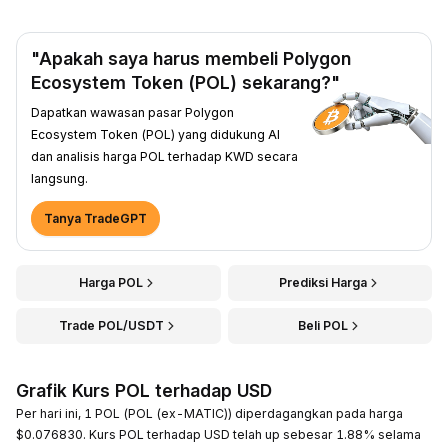
"Apakah saya harus membeli Polygon
Ecosystem Token (POL) sekarang?"
Dapatkan wawasan pasar Polygon
Ecosystem Token (POL) yang didukung AI
dan analisis harga POL terhadap KWD secara
langsung.
Tanya TradeGPT
Harga POL
Prediksi Harga
Trade POL/USDT
Beli POL
Grafik Kurs POL terhadap USD
Per hari ini, 1 POL (POL (ex-MATIC)) diperdagangkan pada harga
$0.076830. Kurs POL terhadap USD telah up sebesar 1.88% selama