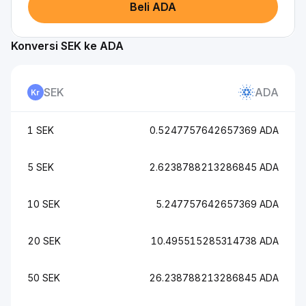
Beli ADA
Konversi SEK ke ADA
SEK
ADA
1 SEK
0.5247757642657369 ADA
5 SEK
2.6238788213286845 ADA
10 SEK
5.247757642657369 ADA
20 SEK
10.495515285314738 ADA
50 SEK
26.238788213286845 ADA