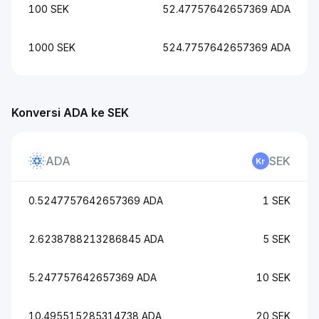
100 SEK
52.47757642657369 ADA
1000 SEK
524.7757642657369 ADA
Konversi ADA ke SEK
ADA
SEK
0.5247757642657369 ADA
1 SEK
2.6238788213286845 ADA
5 SEK
5.247757642657369 ADA
10 SEK
10.495515285314738 ADA
20 SEK