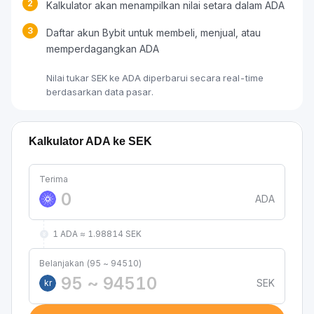
2
Kalkulator akan menampilkan nilai setara dalam ADA
3
Daftar akun Bybit untuk membeli, menjual, atau
memperdagangkan ADA
Nilai tukar SEK ke ADA diperbarui secara real-time
berdasarkan data pasar.
Kalkulator ADA ke SEK
Terima
ADA
1 ADA ≈ 1.98814 SEK
Belanjakan (95 ~ 94510)
SEK
kr