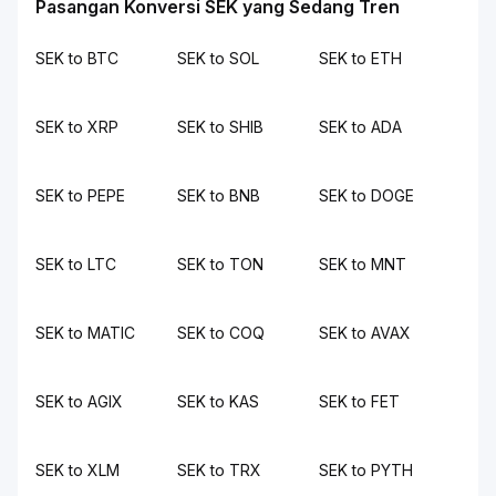
Pasangan Konversi SEK yang Sedang Tren
SEK to BTC
SEK to SOL
SEK to ETH
SEK to XRP
SEK to SHIB
SEK to ADA
SEK to PEPE
SEK to BNB
SEK to DOGE
SEK to LTC
SEK to TON
SEK to MNT
SEK to MATIC
SEK to COQ
SEK to AVAX
SEK to AGIX
SEK to KAS
SEK to FET
SEK to XLM
SEK to TRX
SEK to PYTH