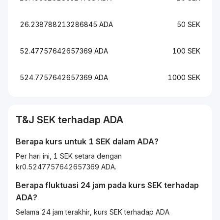
26.238788213286845 ADA
50 SEK
52.47757642657369 ADA
100 SEK
524.7757642657369 ADA
1000 SEK
T&J
SEK
terhadap
ADA
Berapa kurs untuk 1
SEK
dalam
ADA
?
Per hari ini, 1 SEK setara dengan
kr0.5247757642657369 ADA.
Berapa fluktuasi 24 jam pada kurs
SEK
terhadap
ADA
?
Selama 24 jam terakhir, kurs SEK terhadap ADA