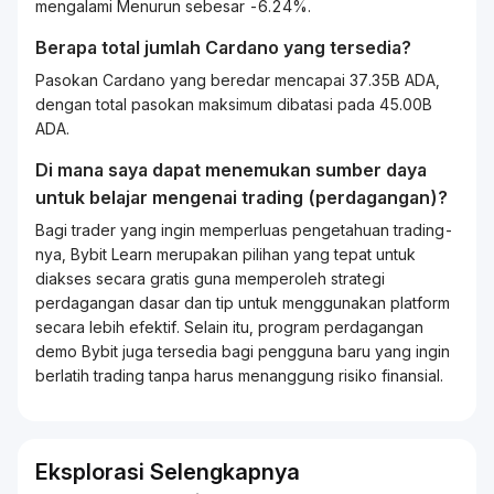
mengalami Menurun sebesar -6.24%.
Berapa total jumlah Cardano yang tersedia?
Pasokan Cardano yang beredar mencapai 37.35B ADA,
dengan total pasokan maksimum dibatasi pada 45.00B
ADA.
Di mana saya dapat menemukan sumber daya
untuk belajar mengenai
trading
(perdagangan)?
Bagi
trader
yang ingin memperluas pengetahuan
trading
-
nya, Bybit
Learn
merupakan pilihan yang tepat untuk
diakses secara gratis guna memperoleh strategi
perdagangan dasar dan tip untuk menggunakan platform
secara lebih efektif. Selain itu, program perdagangan
demo Bybit juga tersedia bagi pengguna baru yang ingin
berlatih
trading
tanpa harus menanggung risiko finansial.
Eksplorasi Selengkapnya