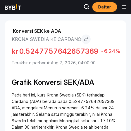
Daftar
Pasar
Harga Cardano ADA
Krona Swedia to Cardano
Konversi SEK ke ADA
KRONA SWEDIA KE CARDANO
kr
0.5247757642657369
-6.24%
Terakhir diperbarui: Aug 7, 2026, 04:00:00
Grafik Konversi SEK/ADA
Pada hari ini, kurs Krona Swedia (SEK) terhadap
Cardano (ADA) berada pada 0.5247757642657369
ADA, mengalami Menurun sebesar -6.24% dalam 24
jam terakhir. Selama satu minggu terakhir, nilai Krona
Swedia telah mengalami Meningkat sebesar +17.10%.
Dalam 30 hari terakhir, Krona Swedia telah berada