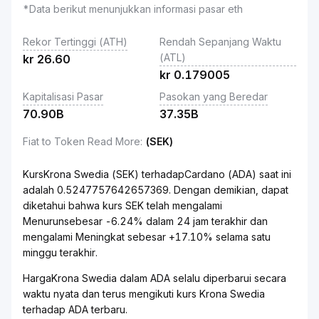
*Data berikut menunjukkan informasi pasar eth
Rekor Tertinggi (ATH)
Rendah Sepanjang Waktu
(ATL)
kr
26.60
kr
0.179005
Kapitalisasi Pasar
Pasokan yang Beredar
70.90B
37.35B
Fiat to Token Read More
:
(SEK)
KursKrona Swedia (SEK) terhadapCardano (ADA) saat ini
adalah 0.5247757642657369. Dengan demikian, dapat
diketahui bahwa kurs SEK telah mengalami
Menurunsebesar -6.24% dalam 24 jam terakhir dan
mengalami Meningkat sebesar +17.10% selama satu
minggu terakhir.
HargaKrona Swedia dalam ADA selalu diperbarui secara
waktu nyata dan terus mengikuti kurs Krona Swedia
terhadap ADA terbaru.