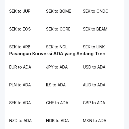
SEK to JUP
SEK to BOME
SEK to ONDO
SEK to EOS
SEK to CORE
SEK to BEAM
SEK to ARB
SEK to NGL
SEK to LINK
Pasangan Konversi ADA yang Sedang Tren
EUR to ADA
JPY to ADA
USD to ADA
PLN to ADA
ILS to ADA
AUD to ADA
SEK to ADA
CHF to ADA
GBP to ADA
NZD to ADA
NOK to ADA
MXN to ADA