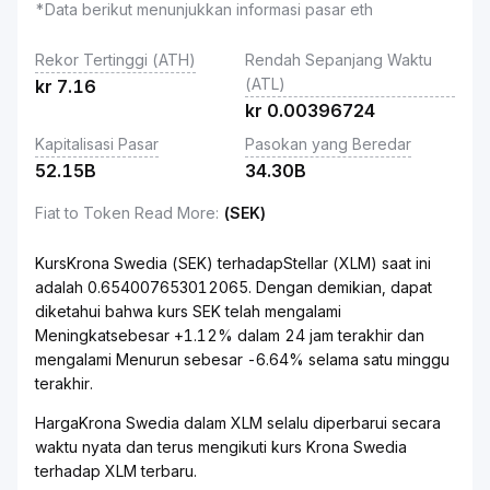
*Data berikut menunjukkan informasi pasar eth
Rekor Tertinggi (ATH)
Rendah Sepanjang Waktu
(ATL)
kr
7.16
kr
0.00396724
Kapitalisasi Pasar
Pasokan yang Beredar
52.15B
34.30B
Fiat to Token Read More
:
(SEK)
KursKrona Swedia (SEK) terhadapStellar (XLM) saat ini
adalah 0.654007653012065. Dengan demikian, dapat
diketahui bahwa kurs SEK telah mengalami
Meningkatsebesar +1.12% dalam 24 jam terakhir dan
mengalami Menurun sebesar -6.64% selama satu minggu
terakhir.
HargaKrona Swedia dalam XLM selalu diperbarui secara
waktu nyata dan terus mengikuti kurs Krona Swedia
terhadap XLM terbaru.