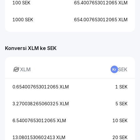
100 SEK
65.4007653012065 XLM
1000 SEK
654.007653012065 XLM
Konversi XLM ke SEK
XLM
SEK
0.654007653012065 XLM
1 SEK
3.270038265060325 XLM
5 SEK
6.54007653012065 XLM
10 SEK
13.0801530602413 XLM
20 SEK