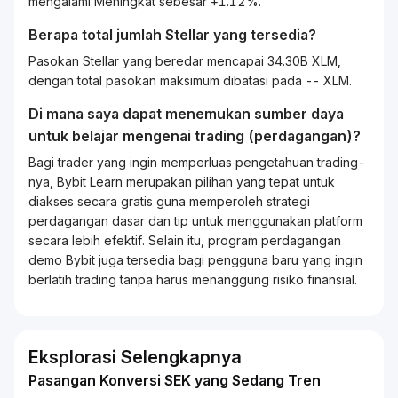
mengalami Meningkat sebesar +1.12%.
Berapa total jumlah Stellar yang tersedia?
Pasokan Stellar yang beredar mencapai 34.30B XLM,
dengan total pasokan maksimum dibatasi pada -- XLM.
Di mana saya dapat menemukan sumber daya
untuk belajar mengenai
trading
(perdagangan)?
Bagi
trader
yang ingin memperluas pengetahuan
trading
-
nya, Bybit
Learn
merupakan pilihan yang tepat untuk
diakses secara gratis guna memperoleh strategi
perdagangan dasar dan tip untuk menggunakan platform
secara lebih efektif. Selain itu, program perdagangan
demo Bybit juga tersedia bagi pengguna baru yang ingin
berlatih
trading
tanpa harus menanggung risiko finansial.
Eksplorasi Selengkapnya
Pasangan Konversi SEK yang Sedang Tren