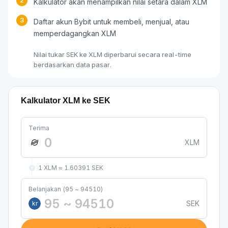
2
Kalkulator akan menampilkan nilai setara dalam XLM
3
Daftar akun Bybit untuk membeli, menjual, atau
memperdagangkan XLM
Nilai tukar SEK ke XLM diperbarui secara real-time
berdasarkan data pasar.
Kalkulator XLM ke SEK
Terima
XLM
1 XLM ≈ 1.60391 SEK
Belanjakan (95 ~ 94510)
SEK
kr