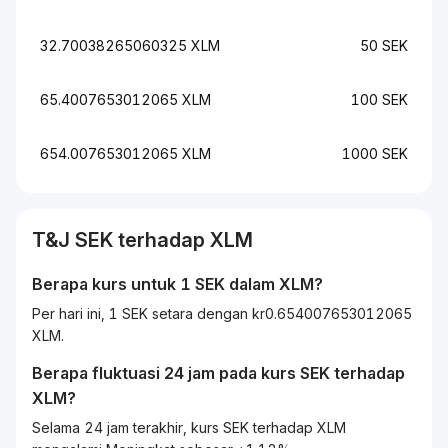
32.70038265060325 XLM
50 SEK
65.4007653012065 XLM
100 SEK
654.007653012065 XLM
1000 SEK
T&J
SEK
terhadap
XLM
Berapa kurs untuk 1
SEK
dalam
XLM
?
Per hari ini, 1 SEK setara dengan kr0.654007653012065
XLM.
Berapa fluktuasi 24 jam pada kurs
SEK
terhadap
XLM
?
Selama 24 jam terakhir, kurs SEK terhadap XLM