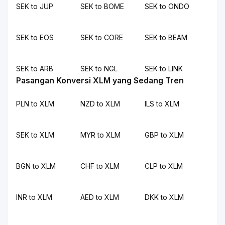
SEK to JUP
SEK to BOME
SEK to ONDO
SEK to EOS
SEK to CORE
SEK to BEAM
SEK to ARB
SEK to NGL
SEK to LINK
Pasangan Konversi XLM yang Sedang Tren
PLN to XLM
NZD to XLM
ILS to XLM
SEK to XLM
MYR to XLM
GBP to XLM
BGN to XLM
CHF to XLM
CLP to XLM
INR to XLM
AED to XLM
DKK to XLM