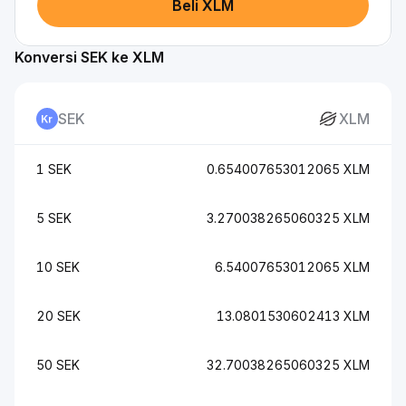
Beli XLM
Konversi SEK ke XLM
SEK
XLM
1 SEK
0.654007653012065 XLM
5 SEK
3.270038265060325 XLM
10 SEK
6.54007653012065 XLM
20 SEK
13.0801530602413 XLM
50 SEK
32.70038265060325 XLM